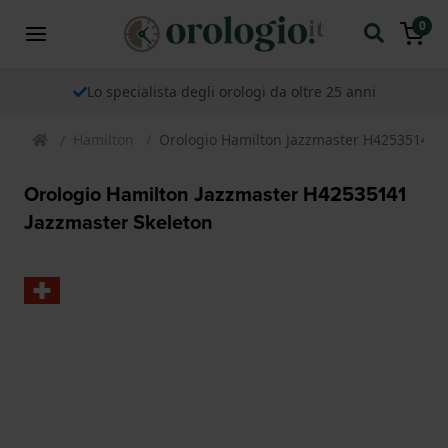
0
Lo specialista degli orologi da oltre 25 anni
Hamilton
Orologio Hamilton Jazzmaster H42535141 J
Orologio Hamilton Jazzmaster H42535141
Jazzmaster Skeleton