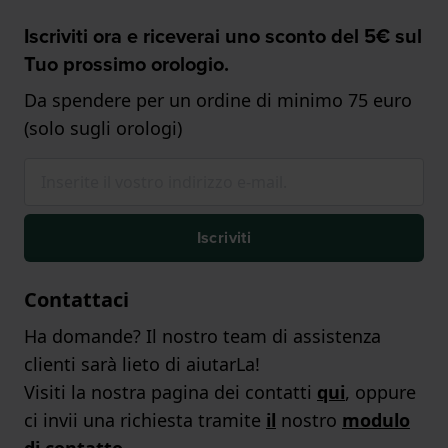
Iscriviti ora e riceverai uno sconto del 5€ sul
Tuo prossimo orologio.
Da spendere per un ordine di minimo 75 euro
(solo sugli orologi)
Iscriviti
Contattaci
Ha domande? Il nostro team di assistenza
clienti sarà lieto di aiutarLa!
Visiti la nostra pagina dei contatti
qui
, oppure
ci invii una richiesta tramite
il
nostro
modulo
di contatto
.