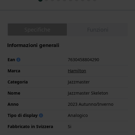
Specifiche
Funzioni
Informazioni generali
Ean
7630458804290
Marca
Hamilton
Categoria
Jazzmaster
Nome
Jazzmaster Skeleton
Anno
2023 Autunno/Inverno
Tipo di display
Analogico
Fabbricato in Svizzera
Si