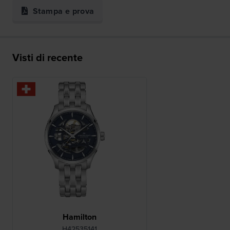
Stampa e prova
Visti di recente
Hamilton
H42535141