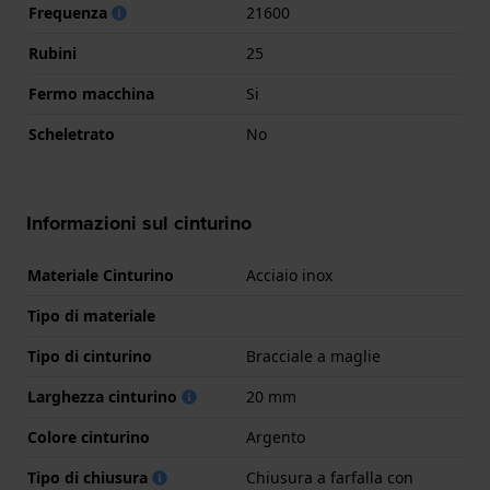
Frequenza
21600
Rubini
25
Fermo macchina
Si
Scheletrato
No
Informazioni sul cinturino
Materiale Cinturino
Acciaio inox
Tipo di materiale
Tipo di cinturino
Bracciale a maglie
Larghezza cinturino
20 mm
Colore cinturino
Argento
Tipo di chiusura
Chiusura a farfalla con