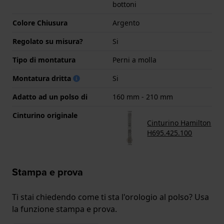
bottoni
Colore Chiusura
Argento
Regolato su misura?
Si
Tipo di montatura
Perni a molla
Montatura dritta
Si
Adatto ad un polso di
160 mm - 210 mm
Cinturino originale
Cinturino Hamilton
H695.425.100
Stampa e prova
Ti stai chiedendo come ti sta l'orologio al polso? Usa
la funzione stampa e prova.