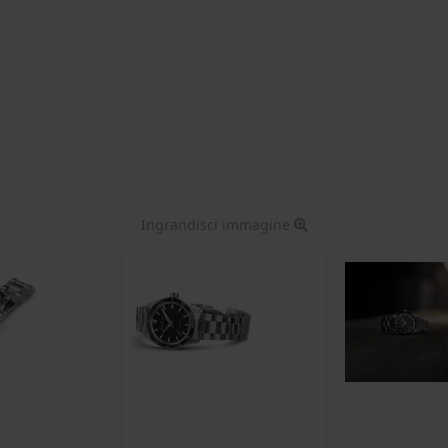
Ingrandisci immagine