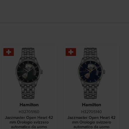
Hamilton
Hamilton
H32705160
H32705140
Jazzmaster Open Heart 42
Jazzmaster Open Heart 42
mm Orologio svizzero
mm Orologio svizzero
automatico da uomo
automatico da uomo