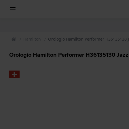
Hamilton
Orologio Hamilton Performer H36135130 J
Orologio Hamilton Performer H36135130 Jazz