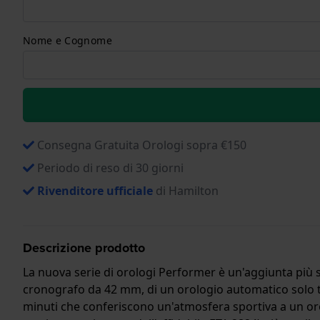
Nome e Cognome
Consegna Gratuita Orologi sopra €150
Periodo di reso di 30 giorni
Rivenditore ufficiale
di Hamilton
Descrizione prodotto
La nuova serie di orologi Performer è un'aggiunta più sp
cronografo da 42 mm, di un orologio automatico solo t
minuti che conferiscono un'atmosfera sportiva a un oro