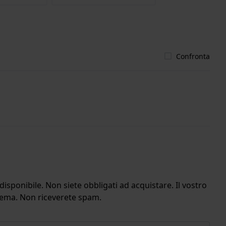
Confronta
isponibile. Non siete obbligati ad acquistare. Il vostro
stema. Non riceverete spam.