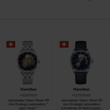
Hamilton
Hamilton
H32675101
H32705640
Jazzmaster Open Heart 40
Jazzmaster Open Heart 42
mm Orologio automatico ''
mm Orologio automatico
open heart ''
scheletrato di fabbricazione