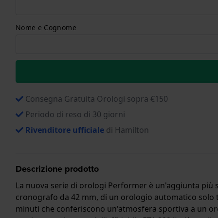
Nome e Cognome
Consegna Gratuita Orologi sopra €150
Periodo di reso di 30 giorni
Rivenditore ufficiale
di Hamilton
Descrizione prodotto
La nuova serie di orologi Performer è un'aggiunta più sp
cronografo da 42 mm, di un orologio automatico solo t
minuti che conferiscono un'atmosfera sportiva a un oro