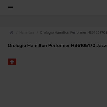
Hamilton
Orologio Hamilton Performer H36105170 J
Orologio Hamilton Performer H36105170 Jazz