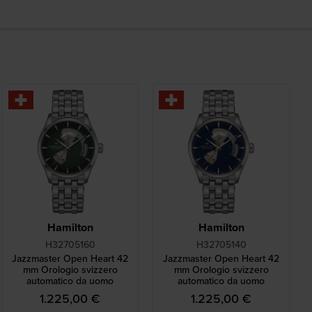
Hamilton
Hamilton
H32705160
H32705140
Jazzmaster Open Heart 42
Jazzmaster Open Heart 42
mm Orologio svizzero
mm Orologio svizzero
automatico da uomo
automatico da uomo
1.225,00 €
1.225,00 €