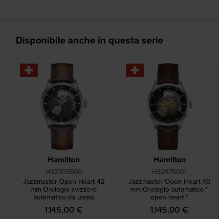
Disponibile anche in questa serie
Hamilton
Hamilton
H32705560
H32675501
Jazzmaster Open Heart 42
Jazzmaster Open Heart 40
mm Orologio svizzero
mm Orologio automatico ''
automatico da uomo
open heart ''
1.145,00 €
1.145,00 €