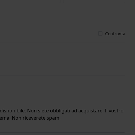
Confronta
isponibile. Non siete obbligati ad acquistare. Il vostro
stema. Non riceverete spam.