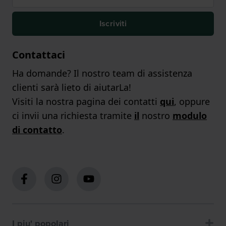
Iscriviti
Contattaci
Ha domande? Il nostro team di assistenza
clienti sarà lieto di aiutarLa!
Visiti la nostra pagina dei contatti
qui
, oppure
ci invii una richiesta tramite
il
nostro
modulo
di contatto
.
I piu' popolari