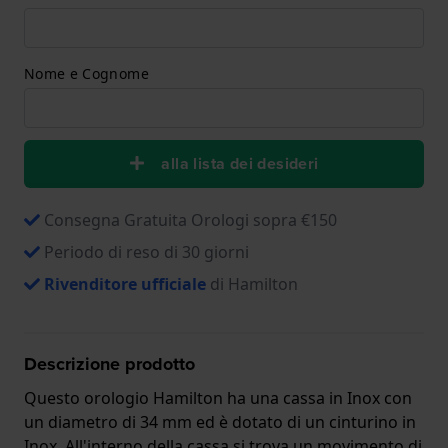
Nome e Cognome
alla lista dei desideri
Consegna Gratuita Orologi sopra €150
Periodo di reso di 30 giorni
Rivenditore ufficiale
di Hamilton
Descrizione prodotto
Questo orologio Hamilton ha una cassa in Inox con
un diametro di 34 mm ed è dotato di un cinturino in
Inox. All'interno della cassa si trova un movimento di