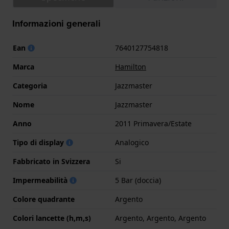
Informazioni generali
Ean
7640127754818
Marca
Hamilton
Categoria
Jazzmaster
Nome
Jazzmaster
Anno
2011 Primavera/Estate
Tipo di display
Analogico
Fabbricato in Svizzera
Si
Impermeabilità
5 Bar (doccia)
Colore quadrante
Argento
Colori lancette (h,m,s)
Argento, Argento, Argento