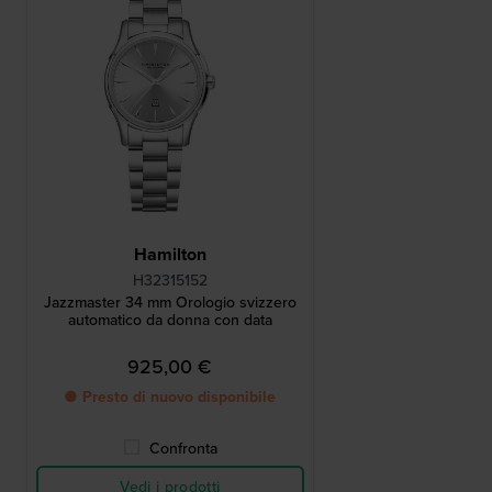
Hamilton
H32315152
Jazzmaster 34 mm Orologio svizzero
automatico da donna con data
925,00 €
● Presto di nuovo disponibile
Confronta
Vedi i prodotti