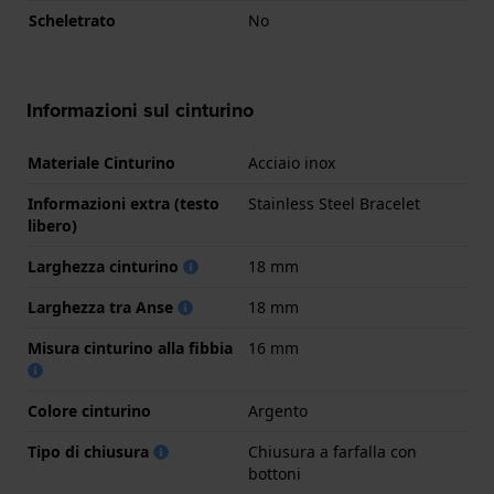
Scheletrato
No
Informazioni sul cinturino
Materiale Cinturino
Acciaio inox
Informazioni extra (testo
Stainless Steel Bracelet
libero)
Larghezza cinturino
18 mm
Larghezza tra Anse
18 mm
Misura cinturino alla fibbia
16 mm
Colore cinturino
Argento
Tipo di chiusura
Chiusura a farfalla con
bottoni