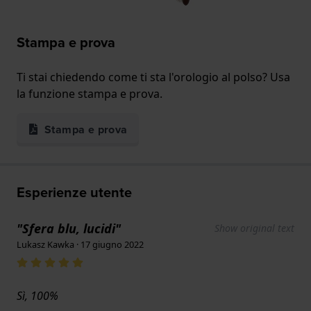
Stampa e prova
Ti stai chiedendo come ti sta l'orologio al polso? Usa
la funzione stampa e prova.
Stampa e prova
Esperienze utente
"Sfera blu, lucidi"
Show original text
Lukasz Kawka · 17 giugno 2022
Sì, 100%