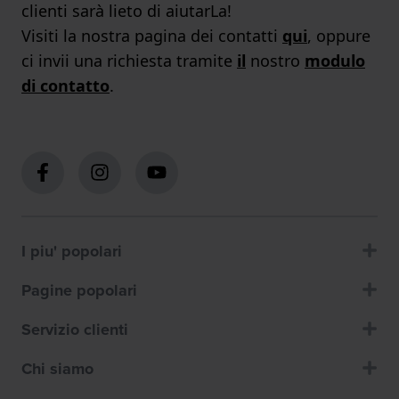
clienti sarà lieto di aiutarLa!
Visiti la nostra pagina dei contatti
qui
, oppure
ci invii una richiesta tramite
il
nostro
modulo
di contatto
.
I piu' popolari
Pagine popolari
Servizio clienti
Chi siamo