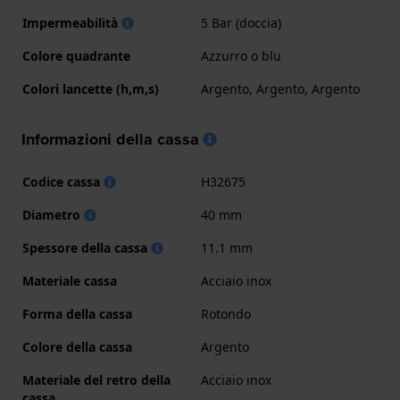
Impermeabilità
5 Bar (doccia)
Colore quadrante
Azzurro o blu
Colori lancette (h,m,s)
Argento, Argento, Argento
Informazioni della cassa
Codice cassa
H32675
Diametro
40 mm
Spessore della cassa
11.1 mm
Materiale cassa
Acciaio inox
Forma della cassa
Rotondo
Colore della cassa
Argento
Materiale del retro della
Acciaio inox
cassa