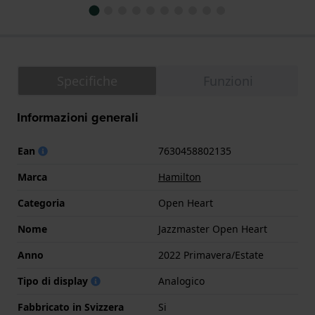
Specifiche
Funzioni
Informazioni generali
Ean
7630458802135
Marca
Hamilton
Categoria
Open Heart
Nome
Jazzmaster Open Heart
Anno
2022 Primavera/Estate
Tipo di display
Analogico
Fabbricato in Svizzera
Si