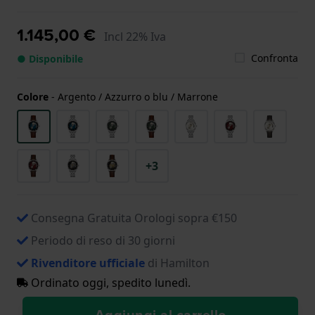
1.145,00 €
Incl 22% Iva
Confronta
● Disponibile
Colore
-
Argento / Azzurro o blu / Marrone
+3
Consegna Gratuita Orologi sopra €150
Periodo di reso di 30 giorni
Rivenditore ufficiale
di Hamilton
Ordinato oggi, spedito lunedì.
Aggiungi al carrello