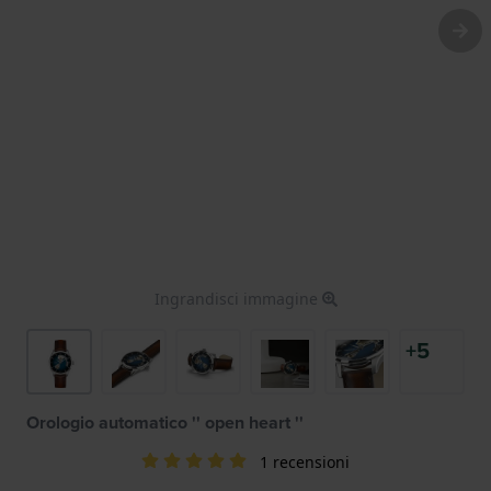
Ingrandisci immagine
+5
Orologio automatico '' open heart ''
1 recensioni