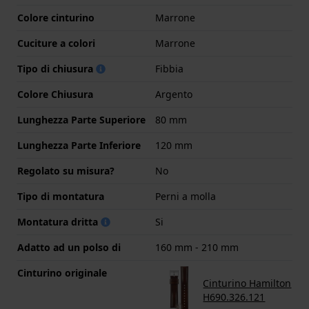
Colore cinturino
Marrone
Cuciture a colori
Marrone
Tipo di chiusura
Fibbia
Colore Chiusura
Argento
Lunghezza Parte Superiore
80 mm
Lunghezza Parte Inferiore
120 mm
Regolato su misura?
No
Tipo di montatura
Perni a molla
Montatura dritta
Si
Adatto ad un polso di
160 mm - 210 mm
Cinturino originale
Cinturino Hamilton
H690.326.121