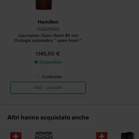
Hamilton
H32675540
Jazzmaster Open Heart 40 mm
Orologio automatico '' open heart ''
1.145,00 €
● Disponibile
Confronta
Vedi i prodotti
Altri hanno acquistato anche