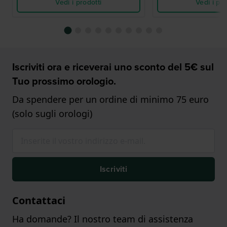
Vedi i prodotti
Vedi i pro
Iscriviti ora e riceverai uno sconto del 5€ sul
Tuo prossimo orologio.
Da spendere per un ordine di minimo 75 euro
(solo sugli orologi)
Iscriviti
Contattaci
Ha domande? Il nostro team di assistenza