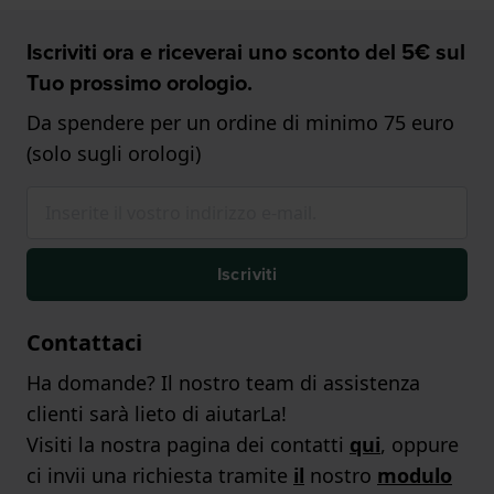
Iscriviti ora e riceverai uno sconto del 5€ sul
Tuo prossimo orologio.
Da spendere per un ordine di minimo 75 euro
(solo sugli orologi)
Iscriviti
Contattaci
Ha domande? Il nostro team di assistenza
clienti sarà lieto di aiutarLa!
Visiti la nostra pagina dei contatti
qui
, oppure
ci invii una richiesta tramite
il
nostro
modulo