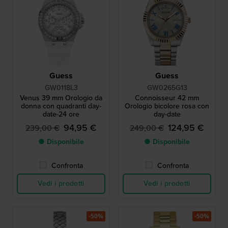
Guess
Guess
GW0118L3
GW0265G13
Venus 39 mm Orologio da
Connoisseur 42 mm
donna con quadranti day-
Orologio bicolore rosa con
date-24 ore
day-date
94,95 €
124,95 €
239,00 €
249,00 €
● Disponibile
● Disponibile
Confronta
Confronta
Vedi i prodotti
Vedi i prodotti
-50%
-50%