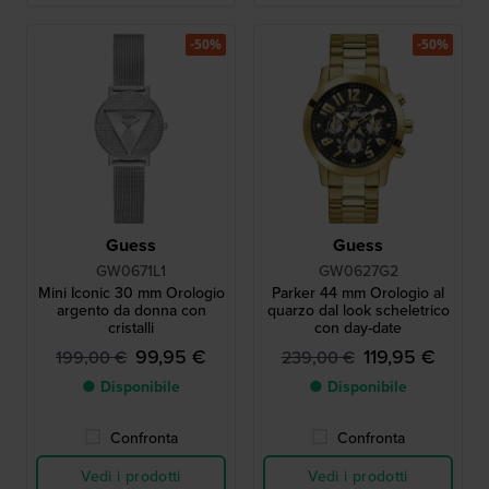
-50%
-50%
Guess
Guess
GW0671L1
GW0627G2
Mini Iconic 30 mm Orologio
Parker 44 mm Orologio al
argento da donna con
quarzo dal look scheletrico
cristalli
con day-date
99,95 €
119,95 €
199,00 €
239,00 €
● Disponibile
● Disponibile
Confronta
Confronta
Vedi i prodotti
Vedi i prodotti