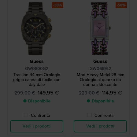
-50%
-50%
Guess
Guess
GW0800G2
GW0669L2
Traction 44 mm Orologio
Mod Heavy Metal 28 mm
grigio canna di fucile con
Orologio al quarzo da
day-date
donna iridescente
149,95 €
114,95 €
299,00 €
229,00 €
● Disponibile
● Disponibile
Confronta
Confronta
Vedi i prodotti
Vedi i prodotti