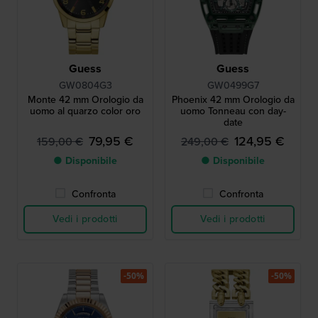
Guess
Guess
GW0804G3
GW0499G7
Monte 42 mm Orologio da
Phoenix 42 mm Orologio da
uomo al quarzo color oro
uomo Tonneau con day-
date
79,95 €
124,95 €
159,00 €
249,00 €
● Disponibile
● Disponibile
Confronta
Confronta
Vedi i prodotti
Vedi i prodotti
-50%
-50%