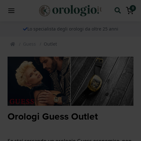
0
Lo specialista degli orologi da oltre 25 anni
Guess
Outlet
Orologi Guess Outlet