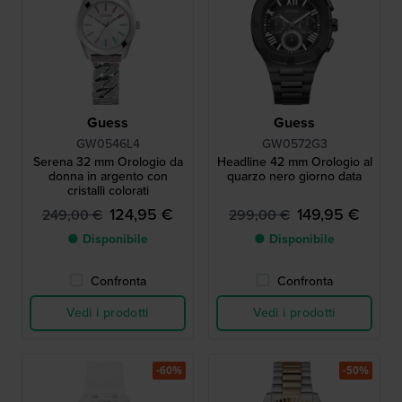
Guess
Guess
GW0546L4
GW0572G3
Serena 32 mm Orologio da
Headline 42 mm Orologio al
donna in argento con
quarzo nero giorno data
cristalli colorati
124,95 €
149,95 €
249,00 €
299,00 €
● Disponibile
● Disponibile
Confronta
Confronta
Vedi i prodotti
Vedi i prodotti
-60%
-50%