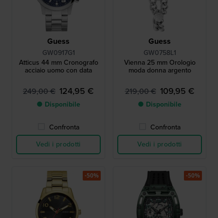
Guess
Guess
GW0917G1
GW0758L1
Atticus 44 mm Cronografo
Vienna 25 mm Orologio
acciaio uomo con data
moda donna argento
124,95 €
109,95 €
249,00 €
219,00 €
● Disponibile
● Disponibile
Confronta
Confronta
Vedi i prodotti
Vedi i prodotti
-50%
-50%