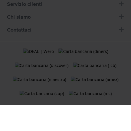
Servizio clienti
Chi siamo
Contattaci