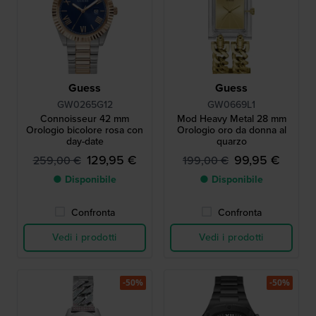
Guess
Guess
GW0265G12
GW0669L1
Connoisseur 42 mm
Mod Heavy Metal 28 mm
Orologio bicolore rosa con
Orologio oro da donna al
day-date
quarzo
129,95 €
99,95 €
259,00 €
199,00 €
● Disponibile
● Disponibile
Confronta
Confronta
Vedi i prodotti
Vedi i prodotti
-50%
-50%