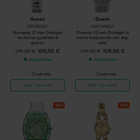
Guess
Guess
GW0603L1
GW0499G3
Runaway 21 mm Orologio
Phoenix 42 mm Orologio in
da donna quadrato al
resina trasparente con day-
quarzo
date
109,95 €
109,95 €
219,00 €
219,00 €
● Disponibile
● Disponibile
Confronta
Confronta
Vedi i prodotti
Vedi i prodotti
-50%
-50%