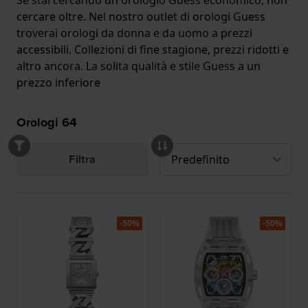
Se stai cercando un orologio Guess economico, non
cercare oltre. Nel nostro outlet di orologi Guess
troverai orologi da donna e da uomo a prezzi
accessibili. Collezioni di fine stagione, prezzi ridotti e
altro ancora. La solita qualità e stile Guess a un
prezzo inferiore
Orologi
64
Filtra
-50%
-50%