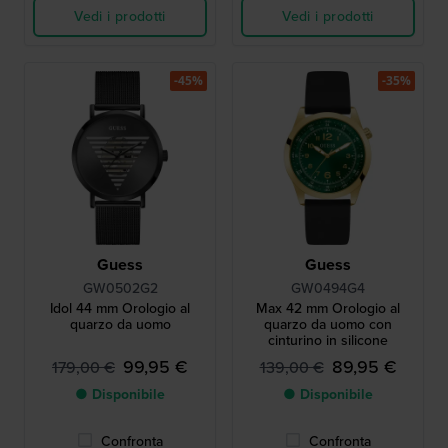
Vedi i prodotti
Vedi i prodotti
-45%
-35%
Guess
Guess
GW0502G2
GW0494G4
Idol 44 mm Orologio al
Max 42 mm Orologio al
quarzo da uomo
quarzo da uomo con
cinturino in silicone
99,95 €
89,95 €
179,00 €
139,00 €
● Disponibile
● Disponibile
Confronta
Confronta