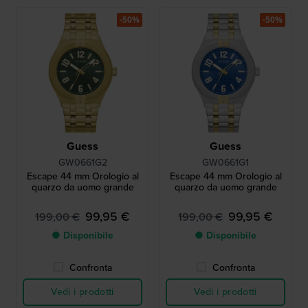
-50%
-50%
Guess
Guess
GW0661G2
GW0661G1
Escape 44 mm Orologio al
Escape 44 mm Orologio al
quarzo da uomo grande
quarzo da uomo grande
99,95 €
99,95 €
199,00 €
199,00 €
● Disponibile
● Disponibile
Confronta
Confronta
Vedi i prodotti
Vedi i prodotti