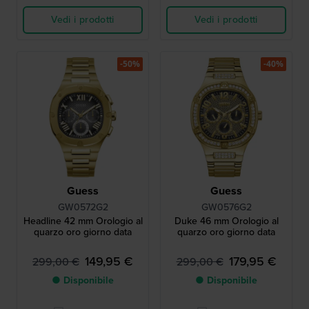
Vedi i prodotti
Vedi i prodotti
-50%
-40%
Guess
Guess
GW0572G2
GW0576G2
Headline 42 mm Orologio al
Duke 46 mm Orologio al
quarzo oro giorno data
quarzo oro giorno data
149,95 €
179,95 €
299,00 €
299,00 €
● Disponibile
● Disponibile