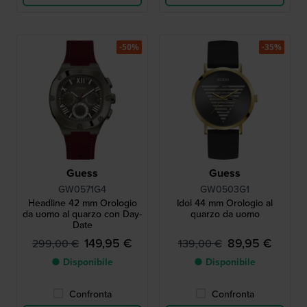
-50%
-35%
Guess
Guess
GW0571G4
GW0503G1
Headline 42 mm Orologio
Idol 44 mm Orologio al
da uomo al quarzo con Day-
quarzo da uomo
Date
149,95 €
89,95 €
299,00 €
139,00 €
● Disponibile
● Disponibile
Confronta
Confronta