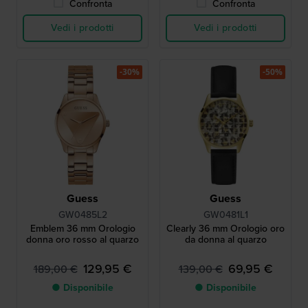
Confronta
Confronta
Vedi i prodotti
Vedi i prodotti
-30%
-50%
Guess
Guess
GW0485L2
GW0481L1
Emblem 36 mm Orologio
Clearly 36 mm Orologio oro
donna oro rosso al quarzo
da donna al quarzo
129,95 €
69,95 €
189,00 €
139,00 €
● Disponibile
● Disponibile