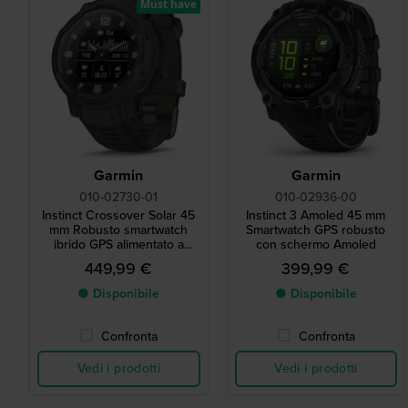
Must have
Garmin
Garmin
010-02730-01
010-02936-00
Instinct Crossover Solar 45
Instinct 3 Amoled 45 mm
mm Robusto smartwatch
Smartwatch GPS robusto
ibrido GPS alimentato a
con schermo Amoled
energia solare
449,99 €
399,99 €
● Disponibile
● Disponibile
Confronta
Confronta
Vedi i prodotti
Vedi i prodotti