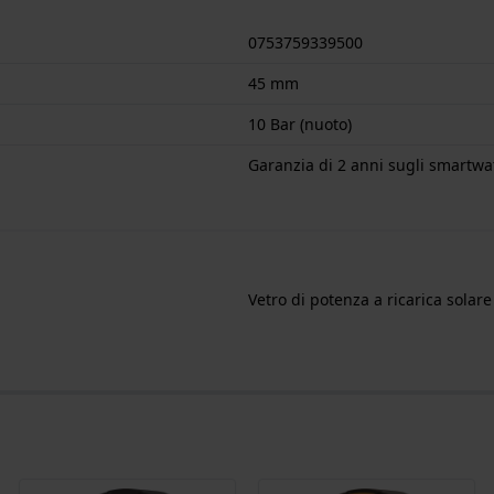
0753759339500
45 mm
10 Bar (nuoto)
Garanzia di 2 anni sugli smartw
Vetro di potenza a ricarica solare