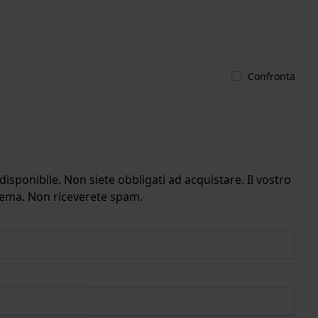
Confronta
isponibile. Non siete obbligati ad acquistare. Il vostro
stema. Non riceverete spam.