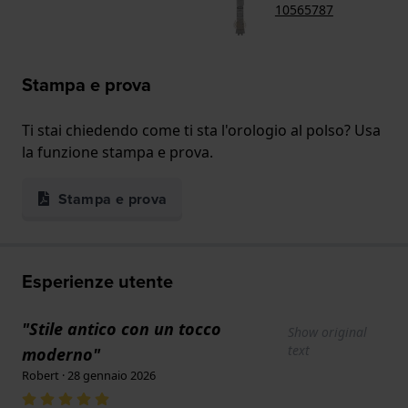
10565787
Stampa e prova
Ti stai chiedendo come ti sta l'orologio al polso? Usa
la funzione stampa e prova.
Stampa e prova
Esperienze utente
"Stile antico con un tocco
Show original
text
moderno"
Robert · 28 gennaio 2026