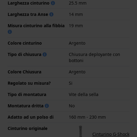
Larghezza cinturino
25.5 mm
Larghezza tra Anse
14 mm
Misura cinturino alla fibbia
19 mm
Colore cinturino
Argento
Tipo di chiusura
Chiusura deployante con
bottoni
Colore Chiusura
Argento
Regolato su misura?
Si
Tipo di montatura
Vite della sella
Montatura dritta
No
Adatto ad un polso di
160 mm - 230 mm
Cinturino originale
Cinturino G-Shock