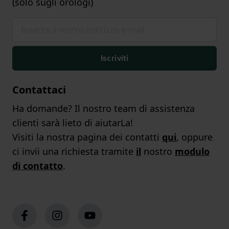
(solo sugli orologi)
Iscriviti
Contattaci
Ha domande? Il nostro team di assistenza
clienti sarà lieto di aiutarLa!
Visiti la nostra pagina dei contatti
qui
, oppure
ci invii una richiesta tramite
il
nostro
modulo
di contatto
.