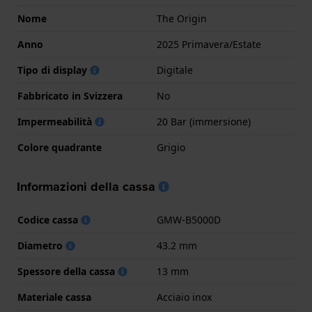
Nome
The Origin
Anno
2025 Primavera/Estate
Tipo di display
Digitale
Fabbricato in Svizzera
No
Impermeabilità
20 Bar (immersione)
Colore quadrante
Grigio
Informazioni della cassa
Codice cassa
GMW-B5000D
Diametro
43.2 mm
Spessore della cassa
13 mm
Materiale cassa
Acciaio inox