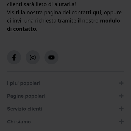
clienti sarà lieto di aiutarLa!
Visiti la nostra pagina dei contatti
qui
, oppure
ci invii una richiesta tramite
il
nostro
modulo
di contatto
.
I piu' popolari
Pagine popolari
Servizio clienti
Chi siamo