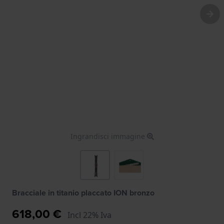
Ingrandisci immagine
Bracciale in titanio placcato ION bronzo
618,00 €
Incl 22% Iva