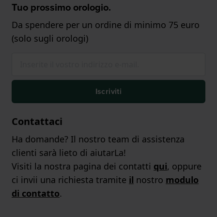
Tuo prossimo orologio.
Da spendere per un ordine di minimo 75 euro
(solo sugli orologi)
Iscriviti
Contattaci
Ha domande? Il nostro team di assistenza
clienti sarà lieto di aiutarLa!
Visiti la nostra pagina dei contatti
qui
, oppure
ci invii una richiesta tramite
il
nostro
modulo
di contatto
.