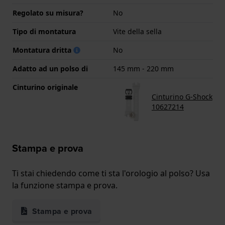
Regolato su misura?
No
Tipo di montatura
Vite della sella
Montatura dritta
No
Adatto ad un polso di
145 mm - 220 mm
Cinturino originale
Cinturino G-Shock
10627214
Stampa e prova
Ti stai chiedendo come ti sta l'orologio al polso? Usa
la funzione stampa e prova.
Stampa e prova