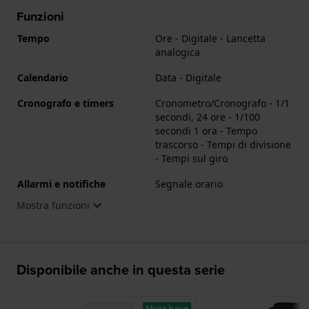
Funzioni
Tempo
Ore - Digitale - Lancetta
analogica
Calendario
Data - Digitale
Cronografo e timers
Cronometro/Cronografo - 1/1
secondi, 24 ore - 1/100
secondi 1 ora - Tempo
trascorso - Tempi di divisione
- Tempi sul giro
Allarmi e notifiche
Segnale orario
Mostra funzioni
Disponibile anche in questa serie
Must have