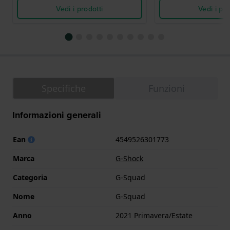
Vedi i prodotti
Vedi i pro
Specifiche
Funzioni
Informazioni generali
Ean
4549526301773
Marca
G-Shock
Categoria
G-Squad
Nome
G-Squad
Anno
2021 Primavera/Estate