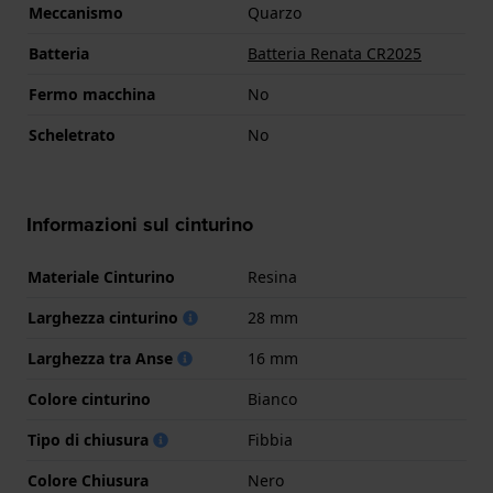
Meccanismo
Quarzo
Batteria
Batteria Renata CR2025
Fermo macchina
No
Scheletrato
No
Informazioni sul cinturino
Materiale Cinturino
Resina
Larghezza cinturino
28 mm
Larghezza tra Anse
16 mm
Colore cinturino
Bianco
Tipo di chiusura
Fibbia
Colore Chiusura
Nero