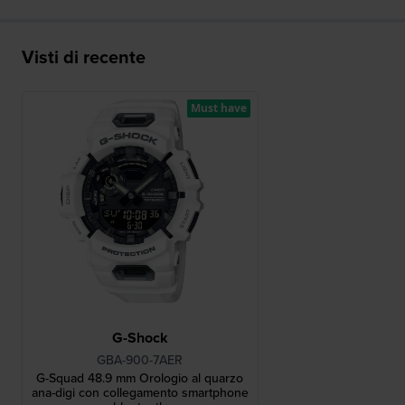
Visti di recente
Must have
G-Shock
GBA-900-7AER
G-Squad 48.9 mm Orologio al quarzo
ana-digi con collegamento smartphone