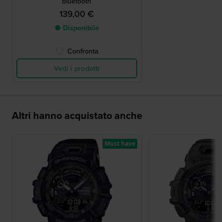
bluetooth
139,00 €
● Disponibile
Confronta
Vedi i prodotti
Altri hanno acquistato anche
Must have