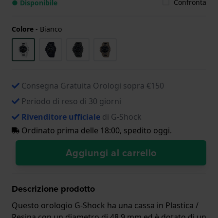
Confronta
● Disponibile
Colore
-
Bianco
Consegna Gratuita Orologi sopra €150
Periodo di reso di 30 giorni
Rivenditore ufficiale
di G-Shock
Ordinato prima delle 18:00, spedito oggi.
Aggiungi al carrello
Descrizione prodotto
Questo orologio G-Shock ha una cassa in Plastica /
Resina con un diametro di 48.9 mm ed è dotato di un