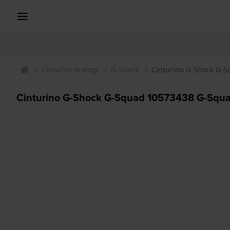
Cinturini orologi
G-Shock
Cinturino G-Shock G-
Cinturino G-Shock G-Squad 10573438 G-Squa