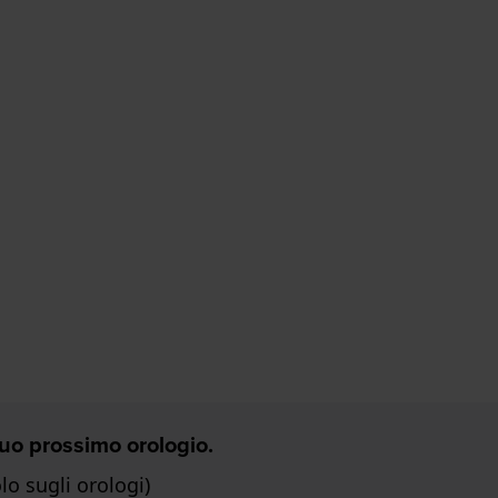
 Tuo prossimo orologio.
o sugli orologi)