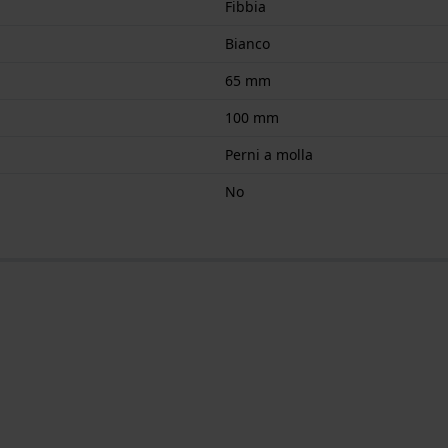
Fibbia
Bianco
65 mm
100 mm
Perni a molla
No