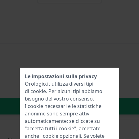
Le impostazioni sulla privacy
Orologio.it utilizza diversi tipi
di
cookie
. Per alcuni tipi abbiamo
bisogno del vostro consenso.
Aggiungi al carrello
I cookie necessari e le statistiche
anonime sono sempre attivi
automaticamente; se cliccate su
"accetta tutti i cookie", accettate
anche i cookie opzionali. Se volete