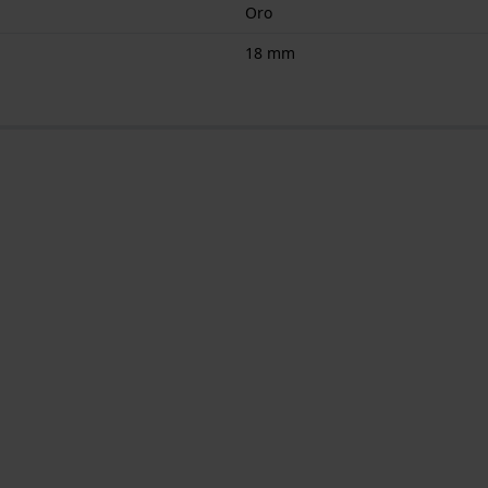
Oro
18 mm