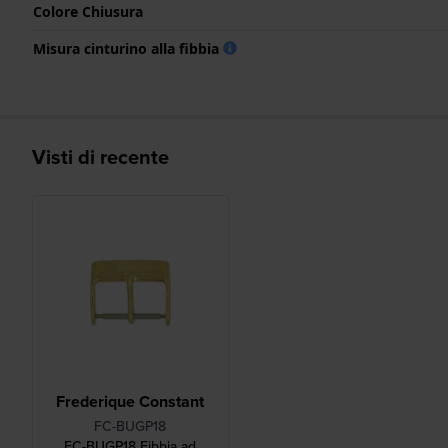
Colore Chiusura
Misura cinturino alla fibbia
Visti di recente
Frederique Constant
FC-BUGP18
FC-BUGP18 Fibbia ad