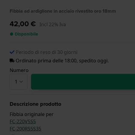
Fibbia ad ardiglione in acciaio rivestito oro 18mm
42,00 €
Incl 22% Iva
● Disponibile
Periodo di reso di 30 giorni
Ordinato prima delle 18:00, spedito oggi.
Numero
Descrizione prodotto
Fibbia originale per
FC-220V5S5
FC-200RS5S35