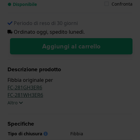
Confronta
● Disponibile
Periodo di reso di 30 giorni
Ordinato oggi, spedito lunedì.
Aggiungi al carrello
Descrizione prodotto
Fibbia originale per
FC-281GH3ER6
FC-281WH3ER6
Altro
Specifiche
Tipo di chiusura
Fibbia