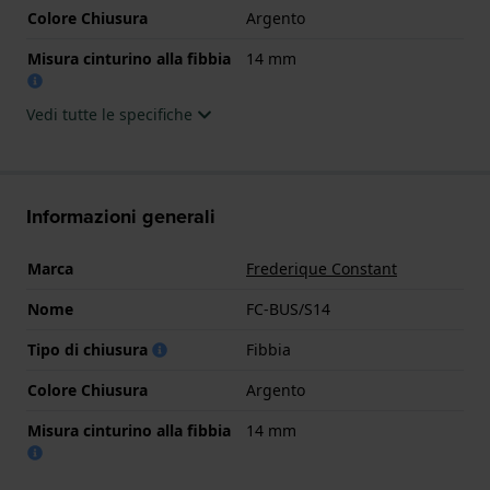
Colore Chiusura
Argento
Misura cinturino alla fibbia
14 mm
Vedi tutte le specifiche
Informazioni generali
Marca
Frederique Constant
Nome
FC-BUS/S14
Tipo di chiusura
Fibbia
Colore Chiusura
Argento
Misura cinturino alla fibbia
14 mm