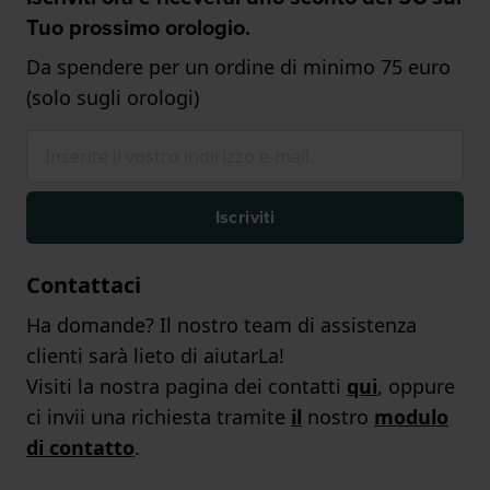
Tuo prossimo orologio.
Da spendere per un ordine di minimo 75 euro
(solo sugli orologi)
Iscriviti
Contattaci
Ha domande? Il nostro team di assistenza
clienti sarà lieto di aiutarLa!
Visiti la nostra pagina dei contatti
qui
, oppure
ci invii una richiesta tramite
il
nostro
modulo
di contatto
.