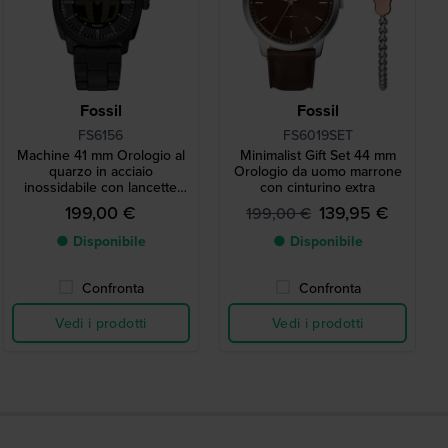
Fossil
Fossil
FS6156
FS6019SET
Machine 41 mm Orologio al
Minimalist Gift Set 44 mm
quarzo in acciaio
Orologio da uomo marrone
inossidabile con lancette
con cinturino extra
analogiche e secondi digitali
199,00 €
139,95 €
199,00 €
● Disponibile
● Disponibile
Confronta
Confronta
Vedi i prodotti
Vedi i prodotti