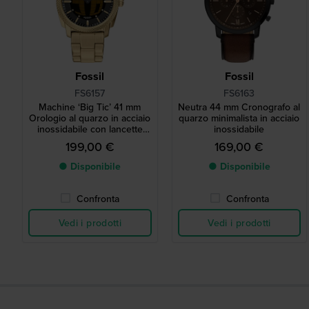
Fossil
Fossil
FS6157
FS6163
Machine ‘Big Ticʼ 41 mm
Neutra 44 mm Cronografo al
Orologio al quarzo in acciaio
quarzo minimalista in acciaio
inossidabile con lancette
inossidabile
analogiche e secondi digitali
199,00 €
169,00 €
● Disponibile
● Disponibile
Confronta
Confronta
Vedi i prodotti
Vedi i prodotti