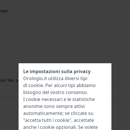
tage
Le impostazioni sulla privacy
Orologio.it utilizza diversi tipi
so? Per saperne di più:
di
cookie
. Per alcuni tipi abbiamo
bisogno del vostro consenso.
I cookie necessari e le statistiche
anonime sono sempre attivi
automaticamente; se cliccate su
"accetta tutti i cookie", accettate
anche i cookie opzionali. Se volete