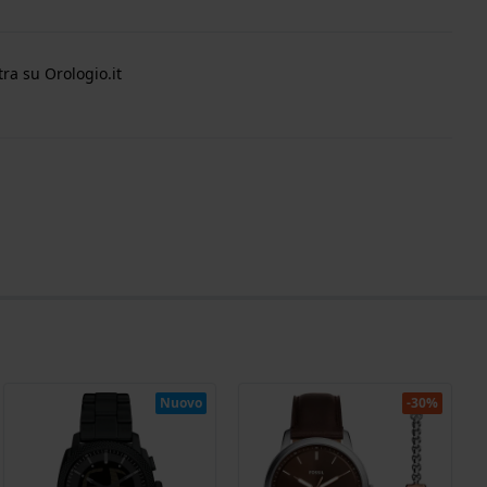
ra su Orologio.it
Nuovo
-30%