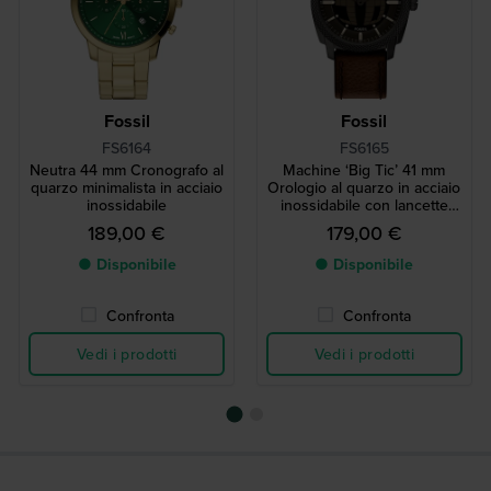
Fossil
Fossil
FS6164
FS6165
Neutra 44 mm Cronografo al
Machine ‘Big Ticʼ 41 mm
quarzo minimalista in acciaio
Orologio al quarzo in acciaio
inossidabile
inossidabile con lancette
analogiche e secondi digitali
189,00 €
179,00 €
● Disponibile
● Disponibile
Confronta
Confronta
Vedi i prodotti
Vedi i prodotti