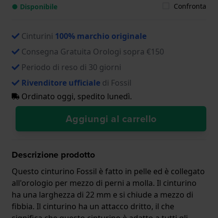
Confronta
● Disponibile
Cinturini
100% marchio originale
Consegna Gratuita Orologi sopra €150
Periodo di reso di 30 giorni
Rivenditore ufficiale
di Fossil
Ordinato oggi, spedito lunedì.
Aggiungi al carrello
Descrizione prodotto
Questo cinturino Fossil è fatto in pelle ed è collegato
all'orologio per mezzo di perni a molla. Il cinturino
ha una larghezza di 22 mm e si chiude a mezzo di
fibbia. Il cinturino ha un attacco dritto, il che
significa che questo cinturino è adatto a tutti gli