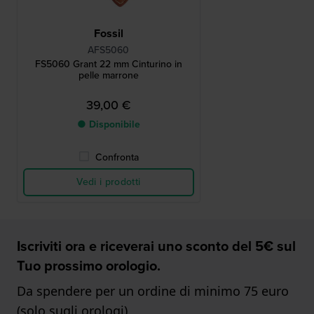
Fossil
AFS5060
FS5060 Grant 22 mm Cinturino in
pelle marrone
39,00 €
● Disponibile
Confronta
Vedi i prodotti
Iscriviti ora e riceverai uno sconto del 5€ sul
Tuo prossimo orologio.
Da spendere per un ordine di minimo 75 euro
(solo sugli orologi)