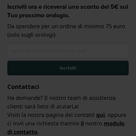
Iscriviti ora e riceverai uno sconto del 5€ sul
Tuo prossimo orologio.
Da spendere per un ordine di minimo 75 euro
(solo sugli orologi)
Iscriviti
Contattaci
Ha domande? Il nostro team di assistenza
clienti sarà lieto di aiutarLa!
Visiti la nostra pagina dei contatti
qui
, oppure
ci invii una richiesta tramite
il
nostro
modulo
di contatto
.