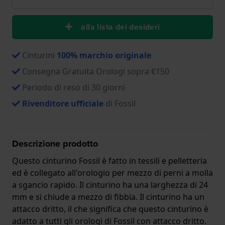
alla lista dei desideri
Cinturini
100% marchio originale
Consegna Gratuita Orologi sopra €150
Periodo di reso di 30 giorni
Rivenditore ufficiale
di Fossil
Descrizione prodotto
Questo cinturino Fossil è fatto in tessili e pelletteria
ed è collegato all'orologio per mezzo di perni a molla
a sgancio rapido. Il cinturino ha una larghezza di 24
mm e si chiude a mezzo di fibbia. Il cinturino ha un
attacco dritto, il che significa che questo cinturino è
adatto a tutti gli orologi di Fossil con attacco dritto.