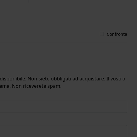
Confronta
isponibile. Non siete obbligati ad acquistare. Il vostro
stema. Non riceverete spam.