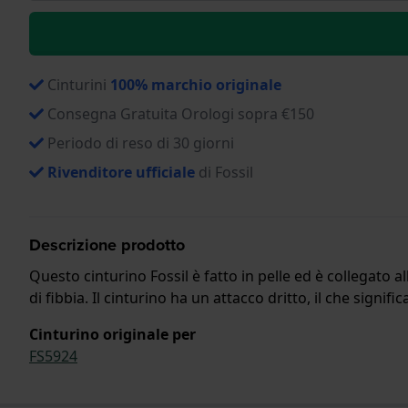
Cinturini
100% marchio originale
Consegna Gratuita Orologi sopra €150
Periodo di reso di 30 giorni
Rivenditore ufficiale
di Fossil
Descrizione prodotto
Questo cinturino Fossil è fatto in pelle ed è collegato 
di fibbia. Il cinturino ha un attacco dritto, il che signifi
Cinturino originale per
FS5924