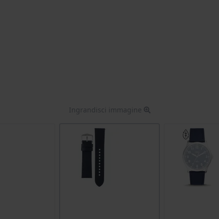
Ingrandisci immagine