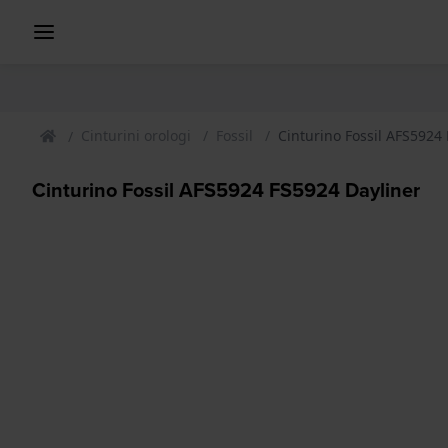
Cinturini orologi
Fossil
Cinturino Fossil AFS5924
Cinturino Fossil AFS5924 FS5924 Dayliner