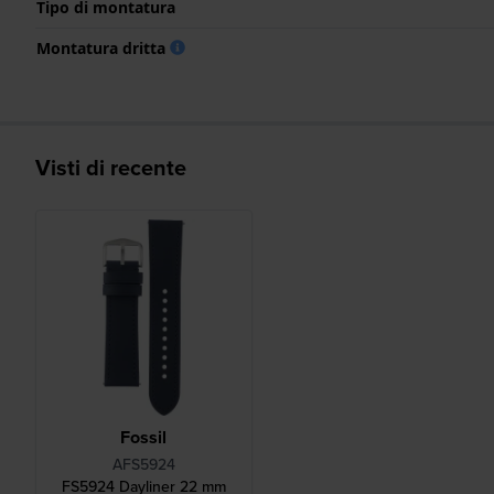
Tipo di montatura
Montatura dritta
Visti di recente
Fossil
AFS5924
FS5924 Dayliner 22 mm