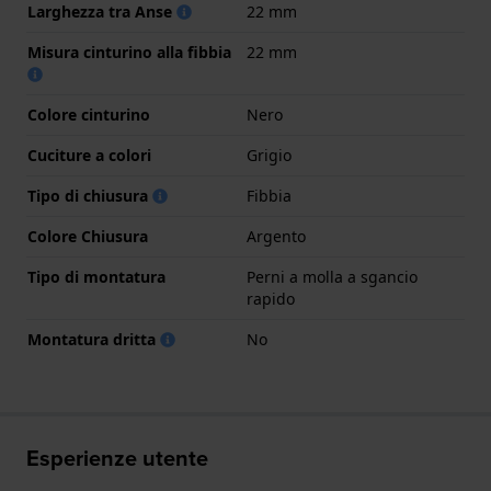
Larghezza tra Anse
22 mm
Misura cinturino alla fibbia
22 mm
Colore cinturino
Nero
Cuciture a colori
Grigio
Tipo di chiusura
Fibbia
Colore Chiusura
Argento
Tipo di montatura
Perni a molla a sgancio
rapido
Montatura dritta
No
Esperienze utente