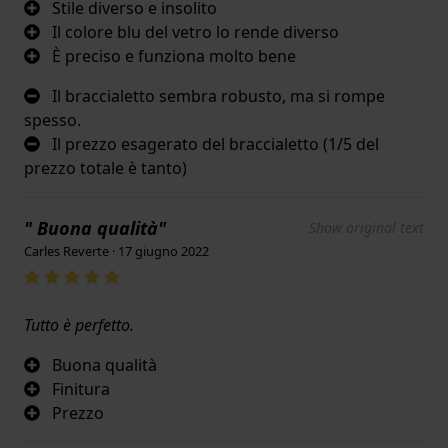
Stile diverso e insolito
Il colore blu del vetro lo rende diverso
È preciso e funziona molto bene
Il braccialetto sembra robusto, ma si rompe
spesso.
Il prezzo esagerato del braccialetto (1/5 del
prezzo totale è tanto)
" Buona qualità"
Show original text
Carles Reverte · 17 giugno 2022
Tutto è perfetto.
Buona qualità
Finitura
Prezzo