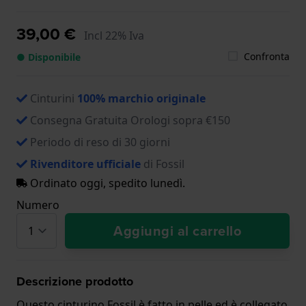
39,00 €
Incl 22% Iva
Confronta
● Disponibile
Cinturini
100% marchio originale
Consegna Gratuita Orologi sopra €150
Periodo di reso di 30 giorni
Rivenditore ufficiale
di Fossil
Ordinato oggi, spedito lunedì.
Numero
Aggiungi al carrello
Descrizione prodotto
Questo cinturino Fossil è fatto in pelle ed è collegato