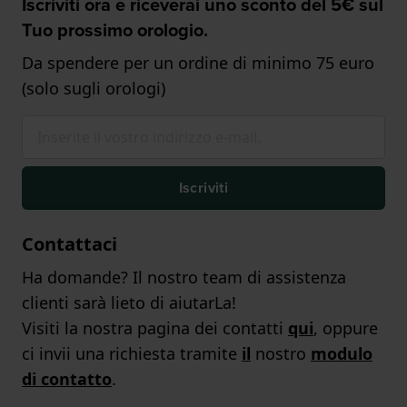
Iscriviti ora e riceverai uno sconto del 5€ sul
Tuo prossimo orologio.
Da spendere per un ordine di minimo 75 euro
(solo sugli orologi)
Iscriviti
Contattaci
Ha domande? Il nostro team di assistenza
clienti sarà lieto di aiutarLa!
Visiti la nostra pagina dei contatti
qui
, oppure
ci invii una richiesta tramite
il
nostro
modulo
di contatto
.