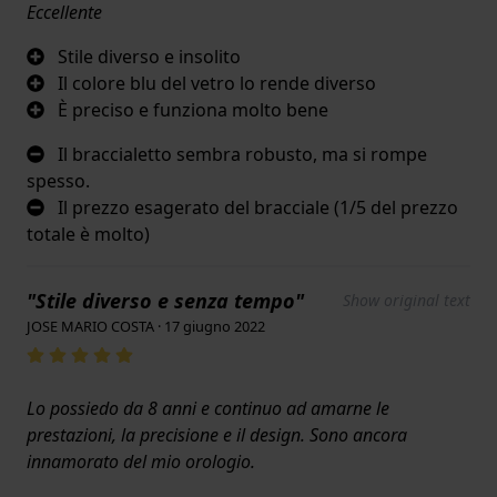
Eccellente
Stile diverso e insolito
Il colore blu del vetro lo rende diverso
È preciso e funziona molto bene
Il braccialetto sembra robusto, ma si rompe
spesso.
Il prezzo esagerato del bracciale (1/5 del prezzo
totale è molto)
"Stile diverso e senza tempo"
Show original text
JOSE MARIO COSTA · 17 giugno 2022
Lo possiedo da 8 anni e continuo ad amarne le
prestazioni, la precisione e il design. Sono ancora
innamorato del mio orologio.