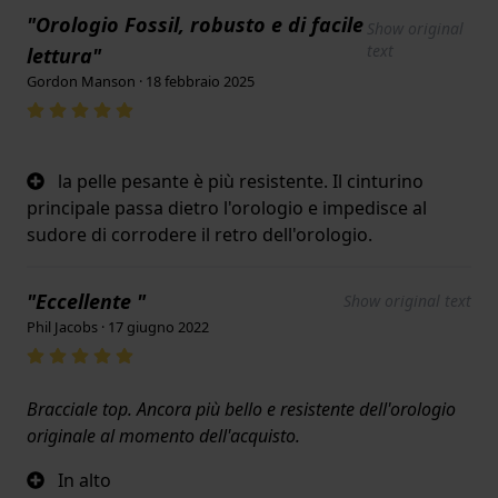
"Orologio Fossil, robusto e di facile
Show original
text
lettura"
Gordon Manson · 18 febbraio 2025
la pelle pesante è più resistente. Il cinturino
principale passa dietro l'orologio e impedisce al
sudore di corrodere il retro dell'orologio.
"Eccellente "
Show original text
Phil Jacobs · 17 giugno 2022
Bracciale top. Ancora più bello e resistente dell'orologio
originale al momento dell'acquisto.
In alto