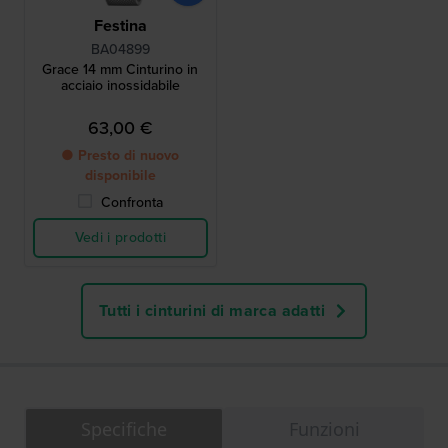
Festina
BA04899
Grace 14 mm Cinturino in
acciaio inossidabile
63,00 €
● Presto di nuovo
disponibile
Confronta
Vedi i prodotti
Tutti i cinturini di marca adatti
Specifiche
Funzioni