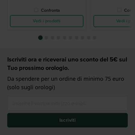
Confronta
Confr
Vedi i prodotti
Vedi i pro
Iscriviti ora e riceverai uno sconto del 5€ sul
Tuo prossimo orologio.
Da spendere per un ordine di minimo 75 euro
(solo sugli orologi)
Iscriviti