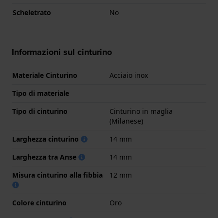
Scheletrato
No
Informazioni sul cinturino
Materiale Cinturino
Acciaio inox
Tipo di materiale
Tipo di cinturino
Cinturino in maglia
(Milanese)
Larghezza cinturino
14 mm
Larghezza tra Anse
14 mm
Misura cinturino alla fibbia
12 mm
Colore cinturino
Oro