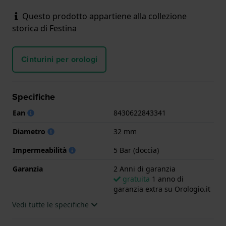
Questo prodotto appartiene alla collezione
storica di Festina
Cinturini per orologi
Specifiche
Ean
8430622843341
Diametro
32 mm
Impermeabilità
5 Bar (doccia)
Garanzia
2 Anni di garanzia
gratuita
1 anno di
garanzia extra su Orologio.it
Vedi tutte le specifiche