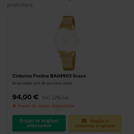
produttore.
Cinturino Festina BA04903 Grace
bracciale oro in acciaio inox
94,00 €
Incl 22% Iva
● Presto di nuovo disponibile
Scopri le migliori
Voglio il
alternative
cinturino originale