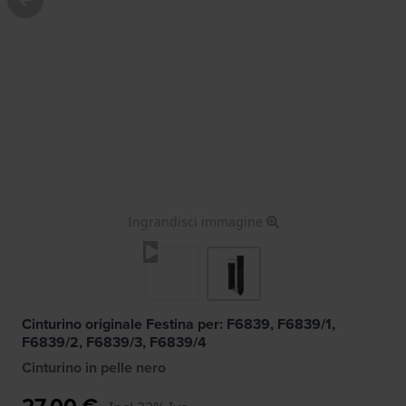
Ingrandisci immagine
Cinturino originale Festina per: F6839, F6839/1,
F6839/2, F6839/3, F6839/4
Cinturino in pelle nero
27,00 €