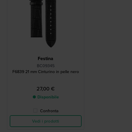
Festina
BC09345
F6839 21 mm Cinturino in pelle nero
27,00 €
● Disponibile
Confronta
Vedi i prodotti