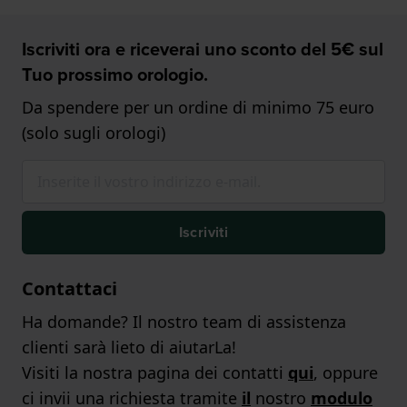
Iscriviti ora e riceverai uno sconto del 5€ sul
Tuo prossimo orologio.
Da spendere per un ordine di minimo 75 euro
(solo sugli orologi)
Iscriviti
Contattaci
Ha domande? Il nostro team di assistenza
clienti sarà lieto di aiutarLa!
Visiti la nostra pagina dei contatti
qui
, oppure
ci invii una richiesta tramite
il
nostro
modulo