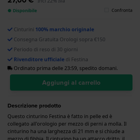
Incl 22% Iva
Confronta
● Disponibile
Cinturini
100% marchio originale
Consegna Gratuita Orologi sopra €150
Periodo di reso di 30 giorni
Rivenditore ufficiale
di Festina
Ordinato prima delle 23:59, spedito domani.
Aggiungi al carrello
Descrizione prodotto
Questo cinturino Festina è fatto in pelle ed è
collegato all'orologio per mezzo di perni a molla. Il
cinturino ha una larghezza di 21 mm e si chiude a
mezzo di fibbia. Il cinturino ha un attacco dritto, il