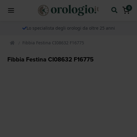
0
Lo specialista degli orologi da oltre 25 anni
Fibbia Festina CI08632 F16775
Fibbia Festina CI08632 F16775