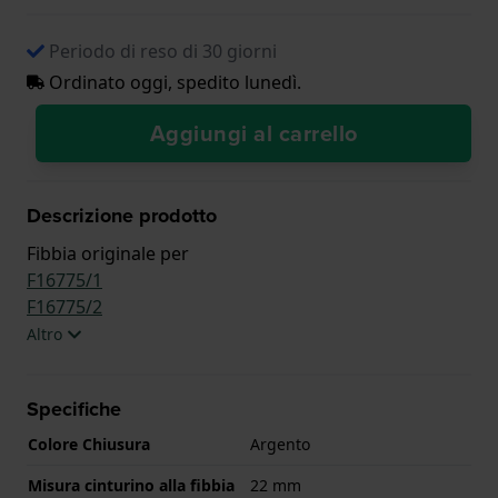
Periodo di reso di 30 giorni
Ordinato oggi, spedito lunedì.
Aggiungi al carrello
Descrizione prodotto
Fibbia originale per
F16775/1
F16775/2
Altro
Specifiche
Colore Chiusura
Argento
Misura cinturino alla fibbia
22 mm