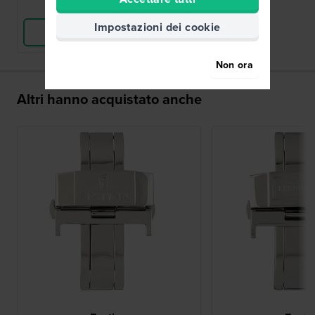
Confronta
Impostazioni dei cookie
Vedi i prodotti
Non ora
Altri hanno acquistato anche