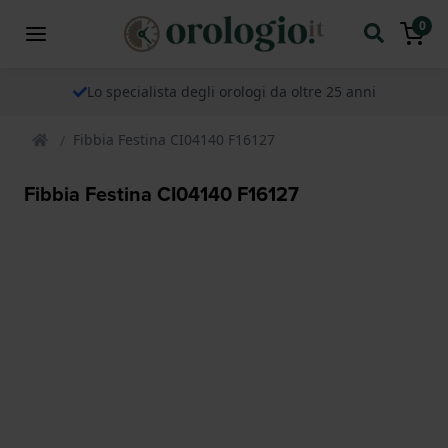
0
Lo specialista degli orologi da oltre 25 anni
Fibbia Festina CI04140 F16127
Fibbia Festina CI04140 F16127