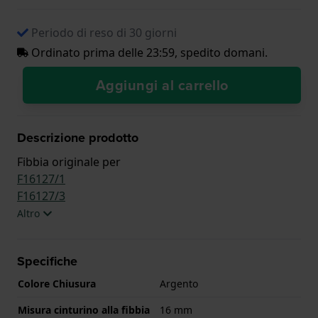
Periodo di reso di 30 giorni
Ordinato prima delle 23:59, spedito domani.
Aggiungi al carrello
Descrizione prodotto
Fibbia originale per
F16127/1
F16127/3
Altro
Specifiche
Colore Chiusura
Argento
Misura cinturino alla fibbia
16 mm