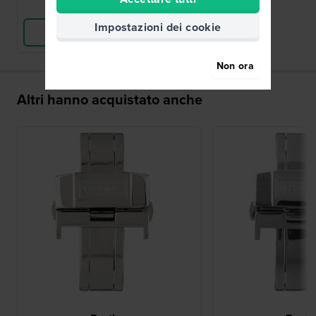
Confronta
Impostazioni dei cookie
Vedi i prodotti
Non ora
Altri hanno acquistato anche