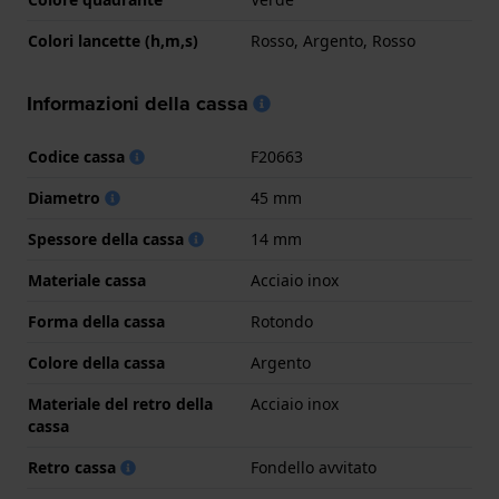
Colori lancette (h,m,s)
Rosso, Argento, Rosso
Informazioni della cassa
Codice cassa
F20663
Diametro
45 mm
Spessore della cassa
14 mm
Materiale cassa
Acciaio inox
Forma della cassa
Rotondo
Colore della cassa
Argento
Materiale del retro della
Acciaio inox
cassa
Retro cassa
Fondello avvitato