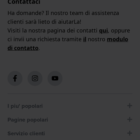
Contattaci
Ha domande? Il nostro team di assistenza
clienti sarà lieto di aiutarLa!
Visiti la nostra pagina dei contatti
qui
, oppure
ci invii una richiesta tramite
il
nostro
modulo
di contatto
.
I piu' popolari
Pagine popolari
Servizio clienti