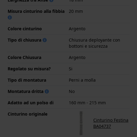
Misura cinturino alla fibbia
20 mm
Colore cinturino
Argento
Tipo di chiusura
Chiusura deployante con
bottoni e sicurezza
Colore Chiusura
Argento
Regolato su misura?
Si
Tipo di montatura
Perni a molla
Montatura dritta
No
Adatto ad un polso di
160 mm - 215 mm
Cinturino originale
Cinturino Festina
BA04737