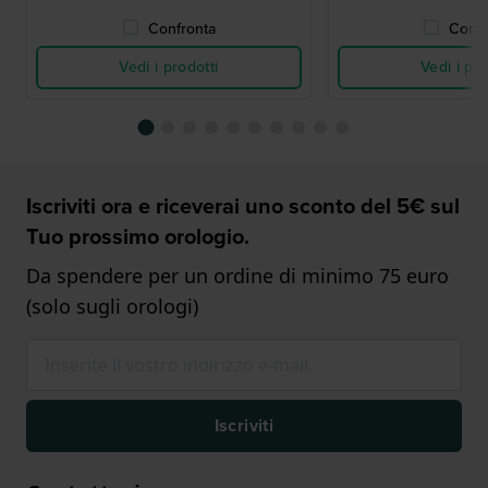
Confronta
Confr
Vedi i prodotti
Vedi i pro
Iscriviti ora e riceverai uno sconto del 5€ sul
Tuo prossimo orologio.
Da spendere per un ordine di minimo 75 euro
(solo sugli orologi)
Iscriviti