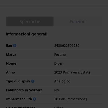
Specifiche
Funzioni
Informazioni generali
Ean
8430622805936
Marca
Festina
Nome
Diver
Anno
2023 Primavera/Estate
Tipo di display
Analogico
Fabbricato in Svizzera
No
Impermeabilità
20 Bar (immersione)
Colore quadrante
Verde