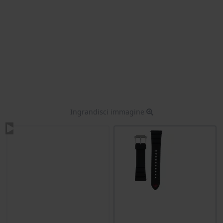
Ingrandisci immagine