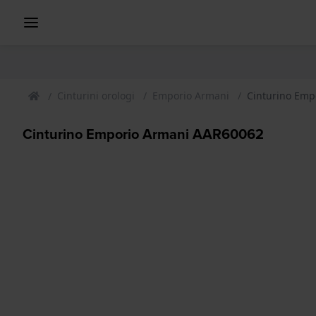
Cinturini orologi
Emporio Armani
Cinturino Emp
Cinturino Emporio Armani AAR60062