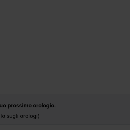
 Tuo prossimo orologio.
o sugli orologi)