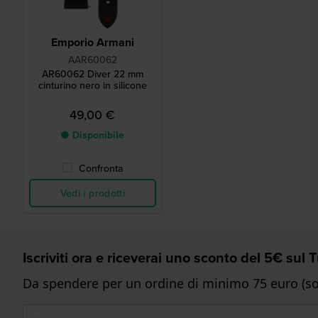
Emporio Armani
AAR60062
AR60062 Diver 22 mm
cinturino nero in silicone
49,00 €
● Disponibile
Confronta
Vedi i prodotti
Iscriviti ora e riceverai uno sconto del 5€ sul
Da spendere per un ordine di minimo 75 euro (sol