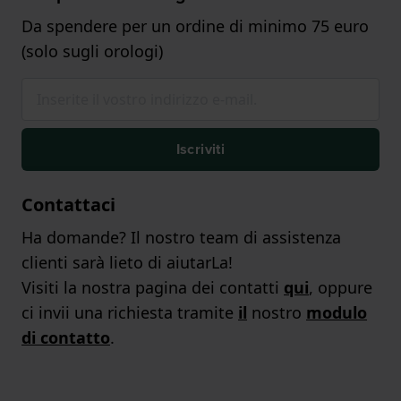
Da spendere per un ordine di minimo 75 euro
(solo sugli orologi)
Iscriviti
Contattaci
Ha domande? Il nostro team di assistenza
clienti sarà lieto di aiutarLa!
Visiti la nostra pagina dei contatti
qui
, oppure
ci invii una richiesta tramite
il
nostro
modulo
di contatto
.