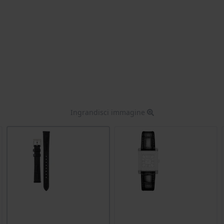
Ingrandisci immagine