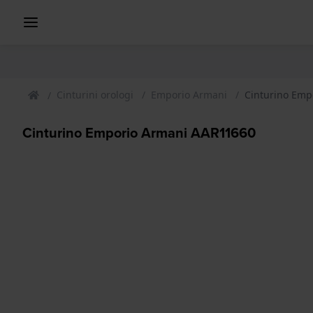
Cinturini orologi
Emporio Armani
Cinturino Emp
Cinturino Emporio Armani AAR11660