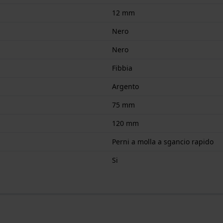
12 mm
Nero
Nero
Fibbia
Argento
75 mm
120 mm
Perni a molla a sgancio rapido
Si