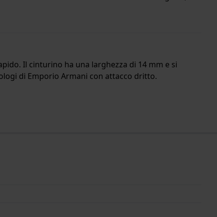
apido. Il cinturino ha una larghezza di 14 mm e si
orologi di Emporio Armani con attacco dritto.