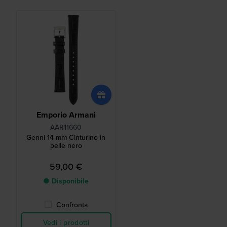
Emporio Armani
AAR11660
Genni 14 mm Cinturino in
pelle nero
59,00 €
● Disponibile
Confronta
Vedi i prodotti