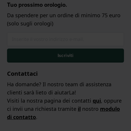
Tuo prossimo orologio.
Da spendere per un ordine di minimo 75 euro
(solo sugli orologi)
Iscriviti
Contattaci
Ha domande? Il nostro team di assistenza
clienti sarà lieto di aiutarLa!
Visiti la nostra pagina dei contatti
qui
, oppure
ci invii una richiesta tramite
il
nostro
modulo
di contatto
.