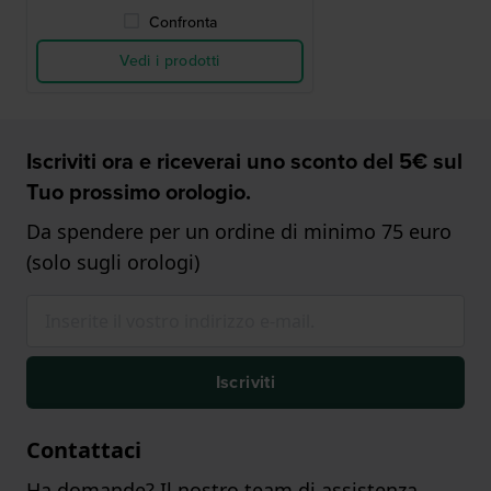
Confronta
Vedi i prodotti
Iscriviti ora e riceverai uno sconto del 5€ sul
Tuo prossimo orologio.
Da spendere per un ordine di minimo 75 euro
(solo sugli orologi)
Iscriviti
Contattaci
Ha domande? Il nostro team di assistenza