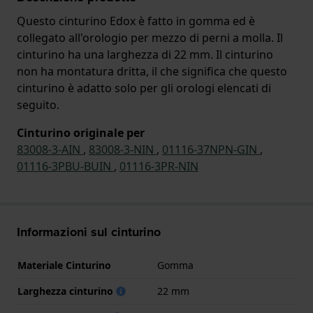
Questo cinturino Edox è fatto in gomma ed è
collegato all'orologio per mezzo di perni a molla. Il
cinturino ha una larghezza di 22 mm. Il cinturino
non ha montatura dritta, il che significa che questo
cinturino è adatto solo per gli orologi elencati di
seguito.
Cinturino originale per
83008-3-AIN
,
83008-3-NIN
,
01116-37NPN-GIN
,
01116-3PBU-BUIN
,
01116-3PR-NIN
Informazioni sul cinturino
Materiale Cinturino
Gomma
Larghezza cinturino
22 mm