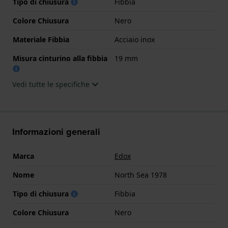
Tipo di chiusura
Fibbia
Colore Chiusura
Nero
Materiale Fibbia
Acciaio inox
Misura cinturino alla fibbia
19 mm
Vedi tutte le specifiche
Informazioni generali
Marca
Edox
Nome
North Sea 1978
Tipo di chiusura
Fibbia
Colore Chiusura
Nero