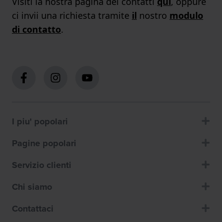
Visiti la nostra pagina dei contatti
qui
, oppure
ci invii una richiesta tramite
il
nostro
modulo
di contatto
.
I piu' popolari
Pagine popolari
Servizio clienti
Chi siamo
Contattaci