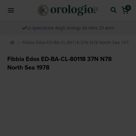
0
Lo specialista degli orologi da oltre 25 anni
Fibbia Edox ED-BA-CL-80118 37N N78 North Sea 1978
Fibbia Edox ED-BA-CL-80118 37N N78
North Sea 1978