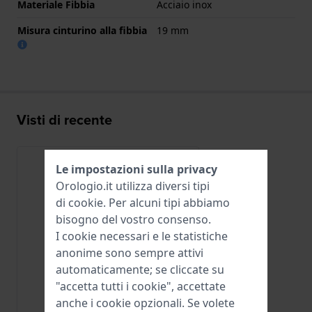
Materiale Fibbia
Acciaio inox
Misura cinturino alla fibbia
19 mm
Visti di recente
Le impostazioni sulla privacy
Orologio.it utilizza diversi tipi
di
cookie
. Per alcuni tipi abbiamo
bisogno del vostro consenso.
I cookie necessari e le statistiche
anonime sono sempre attivi
automaticamente; se cliccate su
"accetta tutti i cookie", accettate
anche i cookie opzionali. Se volete