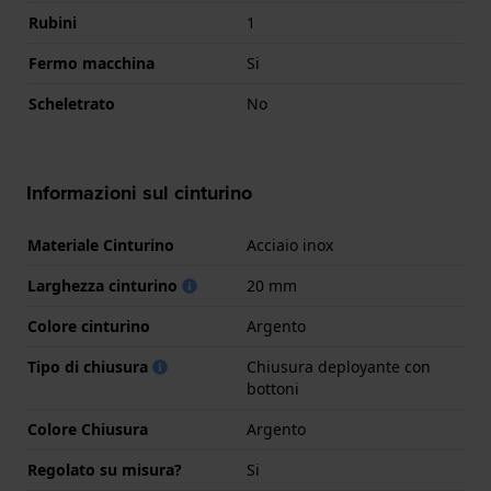
Rubini
1
Fermo macchina
Si
Scheletrato
No
Informazioni sul cinturino
Materiale Cinturino
Acciaio inox
Larghezza cinturino
20 mm
Colore cinturino
Argento
Tipo di chiusura
Chiusura deployante con
bottoni
Colore Chiusura
Argento
Regolato su misura?
Si