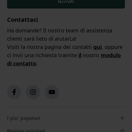
Iscriviti
Contattaci
Ha domande? Il nostro team di assistenza
clienti sarà lieto di aiutarLa!
Visiti la nostra pagina dei contatti
qui
, oppure
ci invii una richiesta tramite
il
nostro
modulo
di contatto
.
I piu' popolari
Pagine popolari