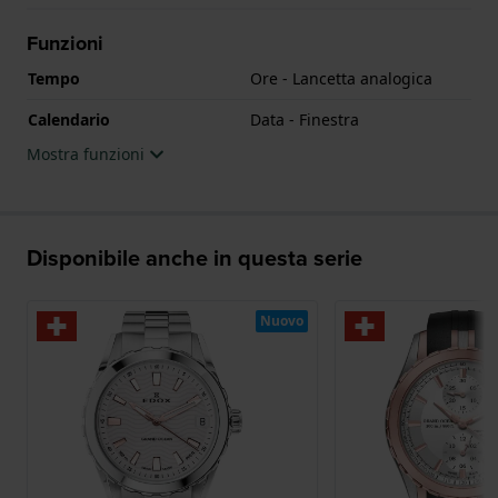
Funzioni
Tempo
Ore - Lancetta analogica
Calendario
Data - Finestra
Mostra funzioni
Disponibile anche in questa serie
Nuovo