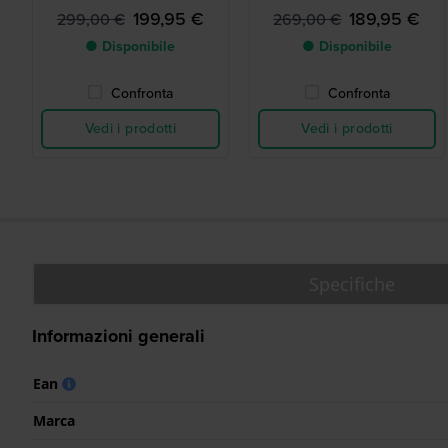
energia solare
199,95 €
189,95 €
299,00 €
269,00 €
● Disponibile
● Disponibile
Confronta
Confronta
Vedi i prodotti
Vedi i prodotti
Specifiche
Informazioni generali
Ean
Marca