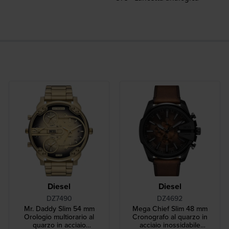
Diesel
Diesel
DZ7490
DZ4692
Mr. Daddy Slim 54 mm
Mega Chief Slim 48 mm
Orologio multiorario al
Cronografo al quarzo in
quarzo in acciaio
acciaio inossidabile