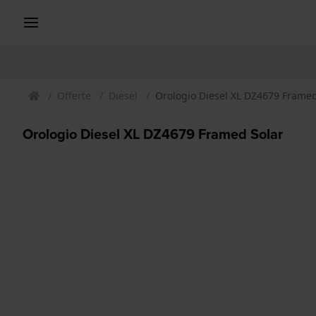
Offerte
Diesel
Orologio Diesel XL DZ4679 Framed
Orologio Diesel XL DZ4679 Framed Solar