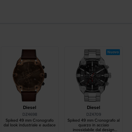
Nuovo
Diesel
Diesel
DZ4698
DZ4709
Spiked 49 mm Cronografo
Spiked 49 mm Cronografo al
dal look industriale e audace
quarzo in acciaio
inossidabile dal design