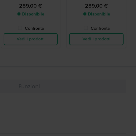
moderno
289,00 €
289,00 €
● Disponibile
● Disponibile
Confronta
Confronta
Vedi i prodotti
Vedi i prodotti
Funzioni