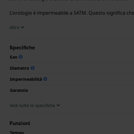
L'orologio è impermeabile a 5ATM. Questo significa che l
.
Altro
Specifiche
Ean
Diametro
Impermeabilità
Garanzia
Vedi tutte le specifiche
Funzioni
Tempo