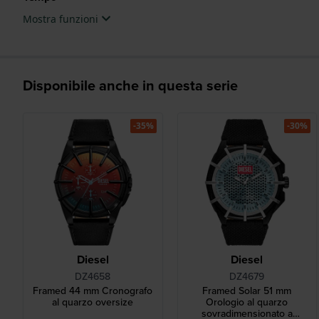
Mostra funzioni
Disponibile anche in questa serie
-35%
-30%
Diesel
Diesel
DZ4658
DZ4679
Framed 44 mm Cronografo
Framed Solar 51 mm
al quarzo oversize
Orologio al quarzo
sovradimensionato a