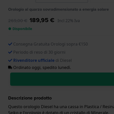
Orologio al quarzo sovradimensionato a energia solare
189,95 €
269,00 €
Incl 22% Iva
● Disponibile
Consegna Gratuita Orologi sopra €150
Periodo di reso di 30 giorni
Rivenditore ufficiale
di Diesel
Ordinato oggi, spedito lunedì.
Descrizione prodotto
Questo orologio Diesel ha una cassa in Plastica / Resin
Seiko e l'orologio è dotato di un cristallo di Minerale.