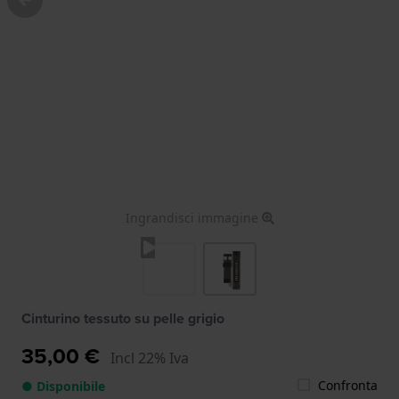
Ingrandisci immagine
Cinturino tessuto su pelle grigio
35,00 €
Incl 22% Iva
Confronta
● Disponibile