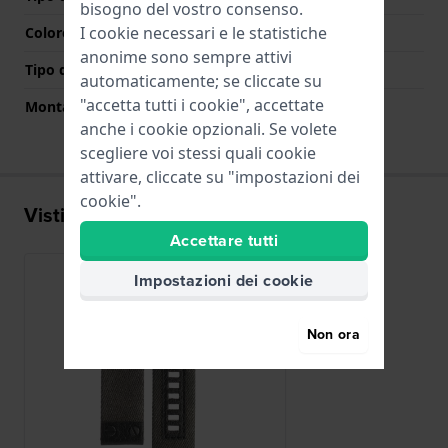
bisogno del vostro consenso.
I cookie necessari e le statistiche
Colore Chiusura
Nero
anonime sono sempre attivi
Tipo di montatura
Perni a molla
automaticamente; se cliccate su
"accetta tutti i cookie", accettate
Montatura dritta
Si
anche i cookie opzionali. Se volete
scegliere voi stessi quali cookie
attivare, cliccate su "impostazioni dei
cookie".
Visti di recente
Accettare tutti
Impostazioni dei cookie
Non ora