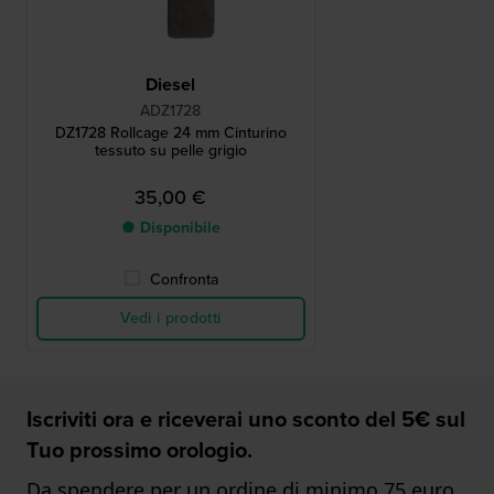
Diesel
ADZ1728
DZ1728 Rollcage 24 mm Cinturino
tessuto su pelle grigio
35,00 €
● Disponibile
Confronta
Vedi i prodotti
Iscriviti ora e riceverai uno sconto del 5€ sul
Tuo prossimo orologio.
Da spendere per un ordine di minimo 75 euro