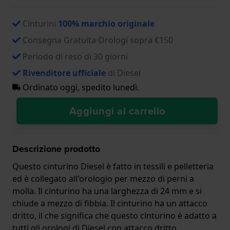
Cinturini
100% marchio originale
Consegna Gratuita Orologi sopra €150
Periodo di reso di 30 giorni
Rivenditore ufficiale
di Diesel
Ordinato oggi, spedito lunedì.
Aggiungi al carrello
Descrizione prodotto
Questo cinturino Diesel è fatto in tessili e pelletteria
ed è collegato all'orologio per mezzo di perni a
molla. Il cinturino ha una larghezza di 24 mm e si
chiude a mezzo di fibbia. Il cinturino ha un attacco
dritto, il che significa che questo cinturino è adatto a
tutti gli orologi di Diesel con attacco dritto.