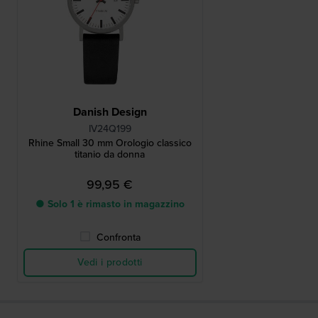
Danish Design
IV24Q199
Rhine Small 30 mm Orologio classico
titanio da donna
99,95 €
● Solo 1 è rimasto in magazzino
Confronta
Vedi i prodotti