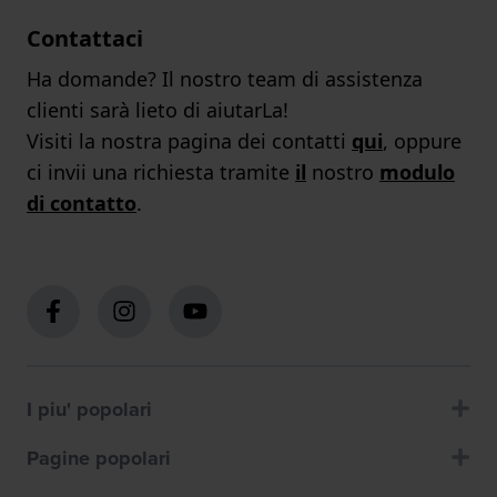
Contattaci
Ha domande? Il nostro team di assistenza
clienti sarà lieto di aiutarLa!
Visiti la nostra pagina dei contatti
qui
, oppure
ci invii una richiesta tramite
il
nostro
modulo
di contatto
.
I piu' popolari
Pagine popolari