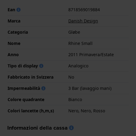
Ean
8718569019884
Marca
Danish Design
Categoria
Gløbe
Nome
Rhine Small
Anno
2011 Primavera/Estate
Tipo di display
Analogico
Fabbricato in Svizzera
No
Impermeabilità
3 Bar (lavaggio mani)
Colore quadrante
Bianco
Colori lancette (h,m,s)
Nero, Nero, Rosso
Informazioni della cassa