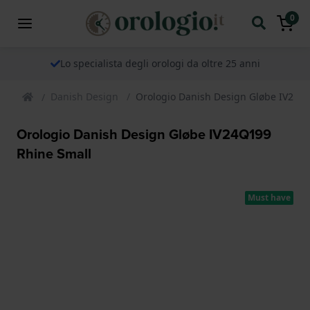
0
Lo specialista degli orologi da oltre 25 anni
Danish Design
Orologio Danish Design Gløbe IV24Q
Orologio Danish Design Gløbe IV24Q199
Rhine Small
Must have