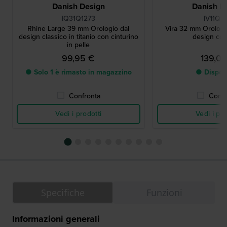
Danish Design
Danish D
IQ31Q1273
IV11Q13
Rhine Large 39 mm Orologio dal
Vira 32 mm Orologio
design classico in titanio con cinturino
design co
in pelle
99,95 €
139,0
● Solo 1 è rimasto in magazzino
● Dispon
Confronta
Confr
Vedi i prodotti
Vedi i pro
Specifiche
Funzioni
Informazioni generali