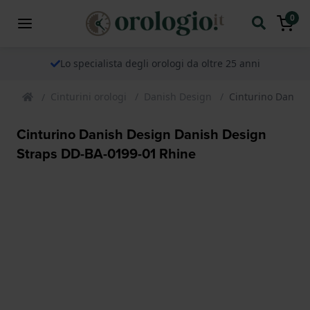
0
Lo specialista degli orologi da oltre 25 anni
Cinturini orologi
Danish Design
Cinturino Danish
Cinturino Danish Design Danish Design
Straps DD-BA-0199-01 Rhine