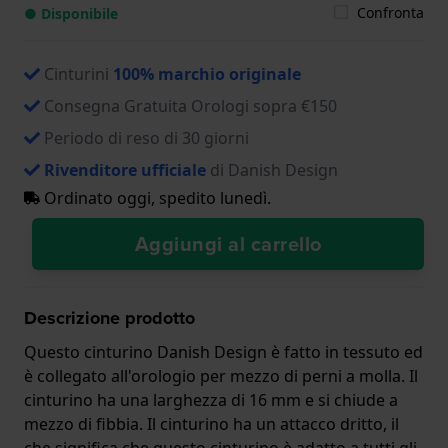
Confronta
● Disponibile
Cinturini
100% marchio originale
Consegna Gratuita Orologi sopra €150
Periodo di reso di 30 giorni
Rivenditore ufficiale
di Danish Design
Ordinato oggi, spedito lunedì.
Aggiungi al carrello
Descrizione prodotto
Questo cinturino Danish Design è fatto in tessuto ed
è collegato all'orologio per mezzo di perni a molla. Il
cinturino ha una larghezza di 16 mm e si chiude a
mezzo di fibbia. Il cinturino ha un attacco dritto, il
che significa che questo cinturino è adatto a tutti gli