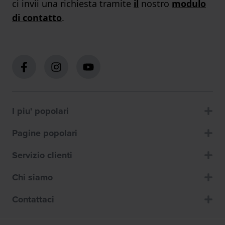
ci invii una richiesta tramite
il
nostro
modulo
di contatto
.
I piu' popolari
Pagine popolari
Servizio clienti
Chi siamo
Contattaci