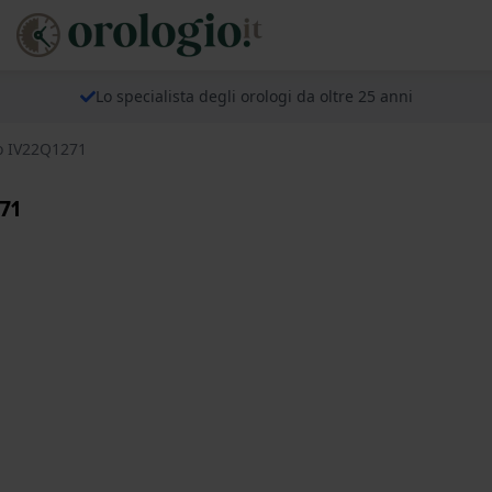
Lo specialista degli orologi da oltre 25 anni
co IV22Q1271
71