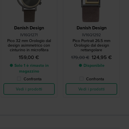
Danish Design
Danish Design
IV16Q1271
IV16Q1292
Pico 32 mm Orologio dal
Pico Portrait 26.5 mm
design asimmetrico con
Orologio dal design
cinturino in microfibra
rettangolare
159,00 €
124,95 €
179,00 €
● Solo 1 è rimasto in
● Disponibile
magazzino
Confronta
Confronta
Vedi i prodotti
Vedi i prodotti