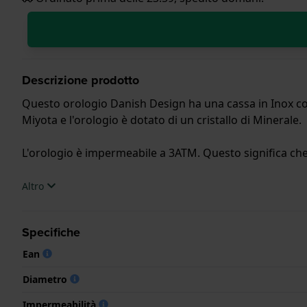
Descrizione prodotto
Questo orologio Danish Design ha una cassa in Inox con
Miyota e l'orologio è dotato di un cristallo di Minerale.
L'orologio è impermeabile a 3ATM. Questo significa che 
.
Altro
Specifiche
Ean
Diametro
Impermeabilità