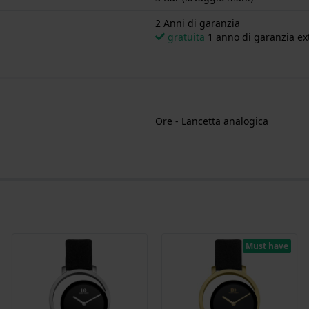
2 Anni di garanzia
gratuita
1 anno di garanzia ext
Ore - Lancetta analogica
Must have