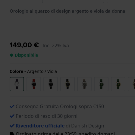
Orologio al quarzo di design argento e viola da donna
149,00 €
Incl 22% Iva
● Disponibile
Colore
-
Argento / Viola
Consegna Gratuita Orologi sopra €150
Periodo di reso di 30 giorni
Rivenditore ufficiale
di Danish Design
Ordinato prima delle 23:59, spedito domani.