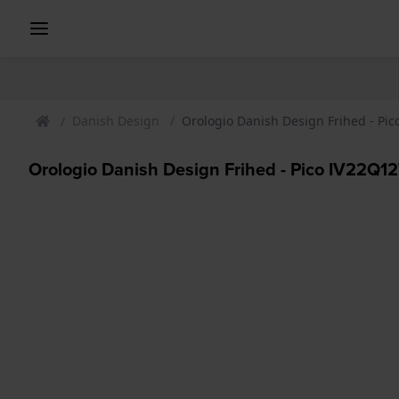
Danish Design
Orologio Danish Design Frihed - Pi
Orologio Danish Design Frihed - Pico IV22Q12