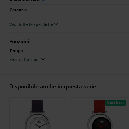
Garanzia
Vedi tutte le specifiche
Funzioni
Tempo
Mostra funzioni
Disponibile anche in questa serie
Must have