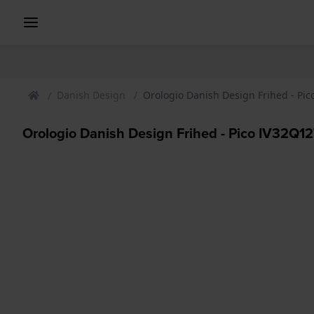
Danish Design
Orologio Danish Design Frihed - Pi
Orologio Danish Design Frihed - Pico IV32Q12