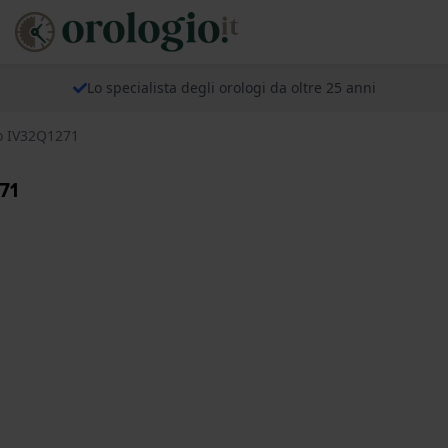
Lo specialista degli orologi da oltre 25 anni
co IV32Q1271
71