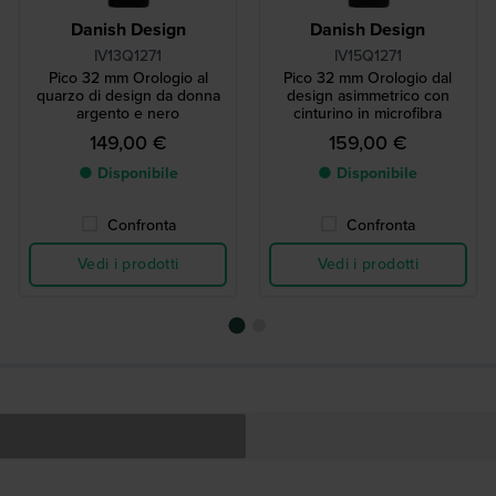
Danish Design
Danish Design
IV13Q1271
IV15Q1271
Pico 32 mm Orologio al
Pico 32 mm Orologio dal
quarzo di design da donna
design asimmetrico con
argento e nero
cinturino in microfibra
149,00 €
159,00 €
● Disponibile
● Disponibile
Confronta
Confronta
Vedi i prodotti
Vedi i prodotti