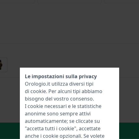
Le impostazioni sulla privacy
Orologio.it utilizza diversi tipi
di
cookie
. Per alcuni tipi abbiamo
bisogno del vostro consenso.
I cookie necessari e le statistiche
anonime sono sempre attivi
automaticamente; se cliccate su
"accetta tutti i cookie", accettate
Aggiungi al carrello
anche i cookie opzionali. Se volete