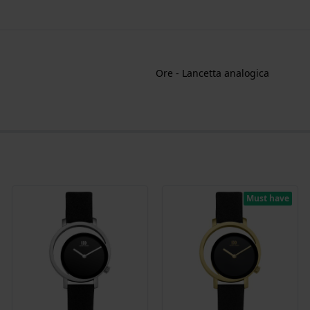
Ore - Lancetta analogica
Must have