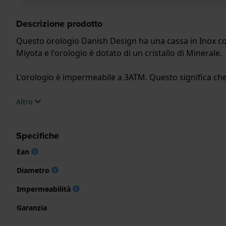
Descrizione prodotto
Questo orologio Danish Design ha una cassa in Inox con
Miyota e l'orologio è dotato di un cristallo di Minerale.
L'orologio è impermeabile a 3ATM. Questo significa che 
.
Altro
Specifiche
Ean
Diametro
Impermeabilità
Garanzia