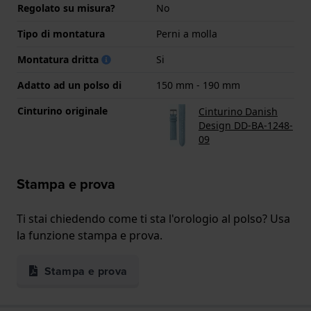
Regolato su misura?
No
Tipo di montatura
Perni a molla
Montatura dritta
Si
Adatto ad un polso di
150 mm - 190 mm
Cinturino originale
Cinturino Danish
Design DD-BA-1248-
09
Stampa e prova
Ti stai chiedendo come ti sta l'orologio al polso? Usa
la funzione stampa e prova.
Stampa e prova