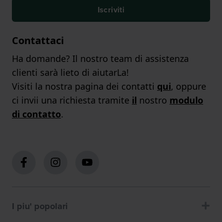
Iscriviti
Contattaci
Ha domande? Il nostro team di assistenza
clienti sarà lieto di aiutarLa!
Visiti la nostra pagina dei contatti
qui
, oppure
ci invii una richiesta tramite
il
nostro
modulo
di contatto
.
I piu' popolari