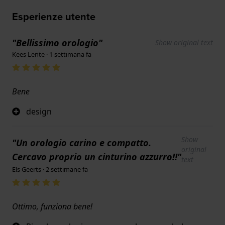
Esperienze utente
"Bellissimo orologio"
Show original text
Kees Lente · 1 settimana fa
Bene
design
Show
"Un orologio carino e compatto.
original
Cercavo proprio un cinturino azzurro!!"
text
Els Geerts · 2 settimane fa
Ottimo, funziona bene!