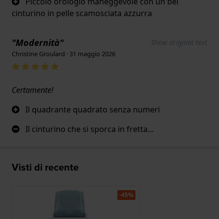
Piccolo orologio maneggevole con un bel
cinturino in pelle scamosciata azzurra
"Modernità"
Show original text
Christine Groulard · 31 maggio 2026
Certamente!
Il quadrante quadrato senza numeri
Il cinturino che si sporca in fretta…
Visti di recente
-45%