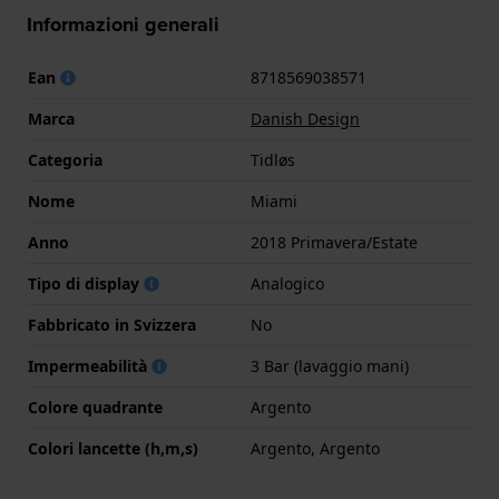
Informazioni generali
Ean
8718569038571
Marca
Danish Design
Categoria
Tidløs
Nome
Miami
Anno
2018 Primavera/Estate
Tipo di display
Analogico
Fabbricato in Svizzera
No
Impermeabilità
3 Bar (lavaggio mani)
Colore quadrante
Argento
Colori lancette (h,m,s)
Argento, Argento