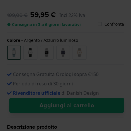
59,95 €
109,00 €
Incl 22% Iva
Confronta
● Consegna in 3 a 6 giorni lavorativi
Colore
-
Argento / Azzurro luminoso
Consegna Gratuita Orologi sopra €150
Periodo di reso di 30 giorni
Rivenditore ufficiale
di Danish Design
Aggiungi al carrello
Descrizione prodotto