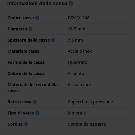
Informazioni della cassa
Codice cassa
IV24Q1248
Diametro
26.5 mm
Spessore della cassa
7.5 mm
Materiale cassa
Acciaio inox
Forma della cassa
Quadrato
Colore della cassa
Argento
Materiale del retro della
Acciaio inox
cassa
Retro cassa
Coperchio a pressione
Tipo di vetro
Minerale
Corona
Corona da estrarre