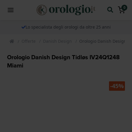
0
Lo specialista degli orologi da oltre 25 anni
Offerte
Danish Design
Orologio Danish Design T
Orologio Danish Design Tidløs IV24Q1248
Miami
-45%