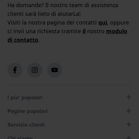
Ha domande? Il nostro team di assistenza
clienti sarà lieto di aiutarLa!
Visiti la nostra pagina dei contatti
qui
, oppure
ci invii una richiesta tramite
il
nostro
modulo
di contatto
.
I piu' popolari
Pagine popolari
Servizio clienti
Chi siamo