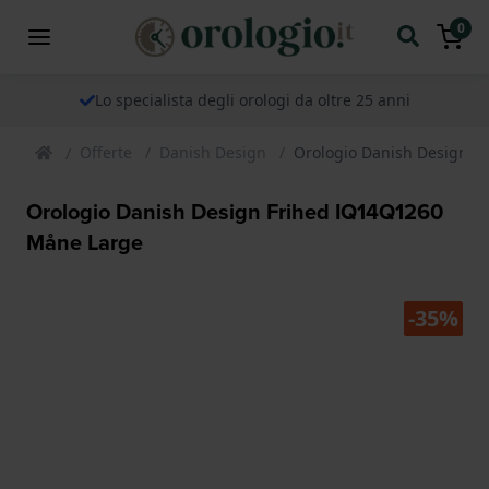
0
Lo specialista degli orologi da oltre 25 anni
Offerte
Danish Design
Orologio Danish Design F
Orologio Danish Design Frihed IQ14Q1260
Måne Large
-35%