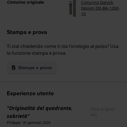
Cinturino originale
Cinturino Danish
Design DD-BA-1260-
10
Stampa e prova
Ti stai chiedendo come ti sta l'orologio al polso? Usa
la funzione stampa e prova.
Stampa e prova
Esperienze utente
"Originalità del quadrante,
Show original
text
sobrietà"
Philippe · 31 gennaio 2026