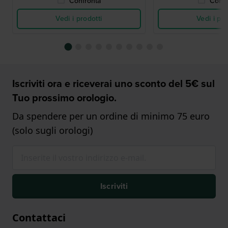
Confronta
Confr
Vedi i prodotti
Vedi i pro
Iscriviti ora e riceverai uno sconto del 5€ sul
Tuo prossimo orologio.
Da spendere per un ordine di minimo 75 euro
(solo sugli orologi)
Iscriviti
Contattaci