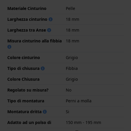
Materiale Cinturino
Pelle
Larghezza cinturino
18 mm
Larghezza tra Anse
18 mm
Misura cinturino alla fibbia
18 mm
Colore cinturino
Grigio
Tipo di chiusura
Fibbia
Colore Chiusura
Grigio
Regolato su misura?
No
Tipo di montatura
Perni a molla
Montatura dritta
Si
Adatto ad un polso di
150 mm - 195 mm