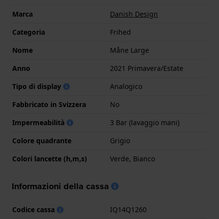
Marca
Danish Design
Categoria
Frihed
Nome
Måne Large
Anno
2021 Primavera/Estate
Tipo di display
Analogico
Fabbricato in Svizzera
No
Impermeabilità
3 Bar (lavaggio mani)
Colore quadrante
Grigio
Colori lancette (h,m,s)
Verde, Bianco
Informazioni della cassa
Codice cassa
IQ14Q1260