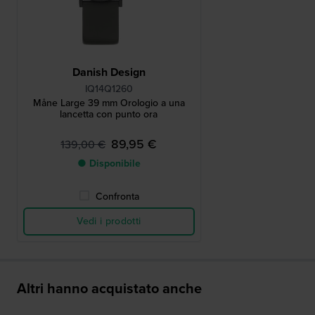
Danish Design
IQ14Q1260
Måne Large 39 mm Orologio a una
lancetta con punto ora
89,95 €
139,00 €
● Disponibile
Confronta
Vedi i prodotti
Altri hanno acquistato anche