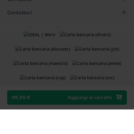
Contattaci
89,95 €
Aggiungi al carrello
Termini e Condizioni
Cookie Policy
Informativa sulla privacy