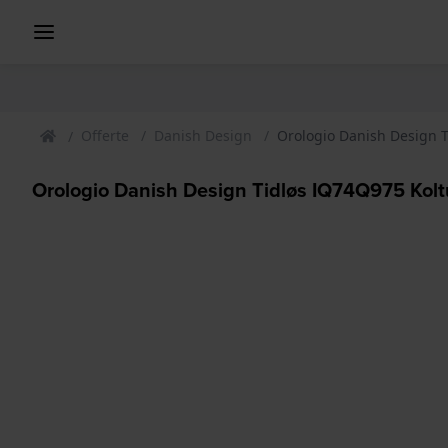
Offerte
Danish Design
Orologio Danish Design T
Orologio Danish Design Tidløs IQ74Q975 Kolt