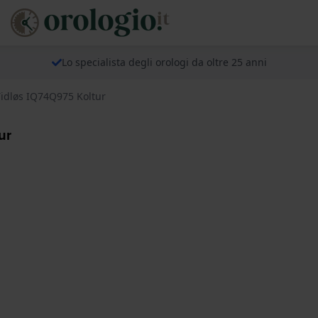
Lo specialista degli orologi da oltre 25 anni
idløs IQ74Q975 Koltur
ur