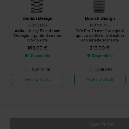
Danish Design
Danish Design
IQ99Q1267
IV97Q1303
Akilia - Husky Blue 41 mm
DKx Pro 29 mm Orologio al
Orologio argento da uomo
quarzo sottile e minimalista
giorno data
con lunetta scanalata
169,00 €
219,00 €
● Disponibile
● Disponibile
Confronta
Confronta
Vedi i prodotti
Vedi i prodotti
Specifiche