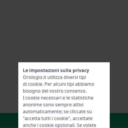
Le impostazioni sulla privacy
Orologio.it utilizza diversi tipi
di
cookie
. Per alcuni tipi abbiamo
bisogno del vostro consenso.
I cookie necessari e le statistiche
anonime sono sempre attivi
automaticamente; se cliccate su
"accetta tutti i cookie", accettate
Aggiungi al carrello
anche i cookie opzionali. Se volete