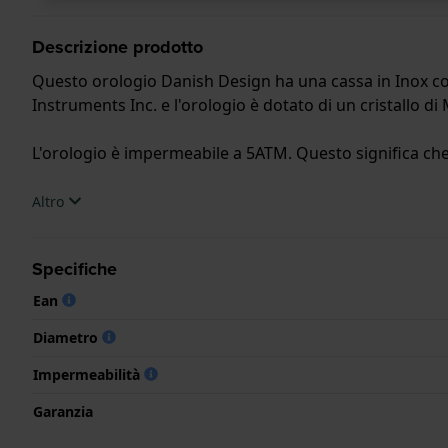
Descrizione prodotto
Questo orologio Danish Design ha una cassa in Inox con
Instruments Inc. e l'orologio è dotato di un cristallo di
L'orologio è impermeabile a 5ATM. Questo significa che l
.
Altro
Specifiche
Ean
Diametro
Impermeabilità
Garanzia