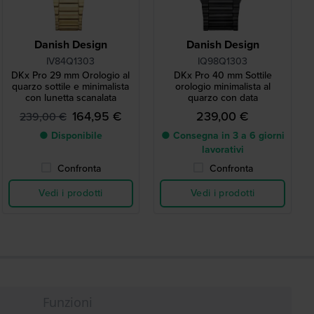
Danish Design
Danish Design
IV84Q1303
IQ98Q1303
DKx Pro 29 mm Orologio al
DKx Pro 40 mm Sottile
quarzo sottile e minimalista
orologio minimalista al
con lunetta scanalata
quarzo con data
164,95 €
239,00 €
239,00 €
● Disponibile
● Consegna in 3 a 6 giorni
lavorativi
Confronta
Confronta
Vedi i prodotti
Vedi i prodotti
Funzioni