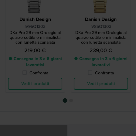
Danish Design
Danish Design
IV95Q1303
IV85Q1303
DKx Pro 29 mm Orologio al
DKx Pro 29 mm Orologio al
quarzo sottile e minimalista
quarzo sottile e minimalista
con lunetta scanalata
con lunetta scanalata
219,00 €
239,00 €
● Consegna in 3 a 6 giorni
● Consegna in 3 a 6 giorni
lavorativi
lavorativi
Confronta
Confronta
Vedi i prodotti
Vedi i prodotti