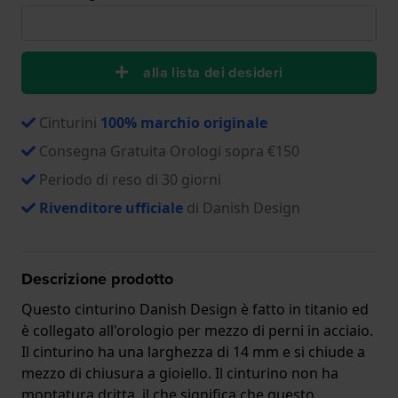
alla lista dei desideri
Cinturini
100% marchio originale
Consegna Gratuita Orologi sopra €150
Periodo di reso di 30 giorni
Rivenditore ufficiale
di Danish Design
Descrizione prodotto
Questo cinturino Danish Design è fatto in titanio ed
è collegato all'orologio per mezzo di perni in acciaio.
Il cinturino ha una larghezza di 14 mm e si chiude a
mezzo di chiusura a gioiello. Il cinturino non ha
montatura dritta, il che significa che questo