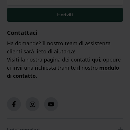
Iscriviti
Contattaci
Ha domande? Il nostro team di assistenza
clienti sarà lieto di aiutarLa!
Visiti la nostra pagina dei contatti
qui
, oppure
ci invii una richiesta tramite
il
nostro
modulo
di contatto
.
I piu' popolari