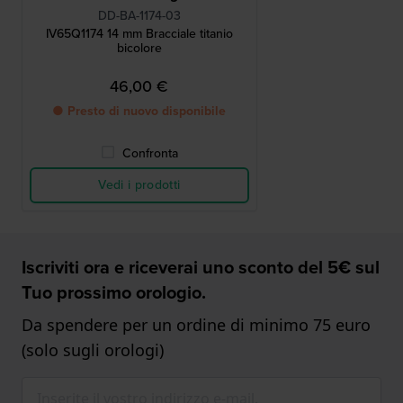
DD-BA-1174-03
IV65Q1174 14 mm Bracciale titanio
bicolore
46,00 €
● Presto di nuovo disponibile
Confronta
Vedi i prodotti
Iscriviti ora e riceverai uno sconto del 5€ sul
Tuo prossimo orologio.
Da spendere per un ordine di minimo 75 euro
(solo sugli orologi)