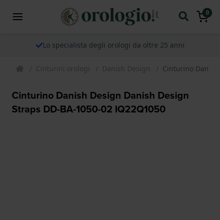
0
Lo specialista degli orologi da oltre 25 anni
Cinturini orologi
Danish Design
Cinturino Danis
Cinturino Danish Design Danish Design
Straps DD-BA-1050-02 IQ22Q1050