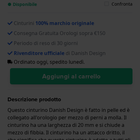
Confronta
● Disponibile
Cinturini
100% marchio originale
Consegna Gratuita Orologi sopra €150
Periodo di reso di 30 giorni
Rivenditore ufficiale
di Danish Design
Ordinato oggi, spedito lunedì.
Aggiungi al carrello
Descrizione prodotto
Questo cinturino Danish Design è fatto in pelle ed è
collegato all'orologio per mezzo di perni a molla. Il
cinturino ha una larghezza di 20 mm e si chiude a
mezzo di fibbia. Il cinturino ha un attacco dritto, il
che significa che questo cinturino è adatto a tutti gli