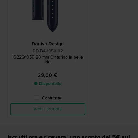
Danish Design
DD-BA-1050-02
IQ22Q1050 20 mm Cinturino in pelle
blu
29,00 €
● Disponibile
Confronta
Vedi i prodotti
Iscriviti ora e riceverai uno sconto del 5€ sul