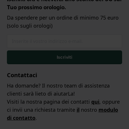
Tuo prossimo orologio.
Da spendere per un ordine di minimo 75 euro
(solo sugli orologi)
Iscriviti
Contattaci
Ha domande? Il nostro team di assistenza
clienti sarà lieto di aiutarLa!
Visiti la nostra pagina dei contatti
qui
, oppure
ci invii una richiesta tramite
il
nostro
modulo
di contatto
.