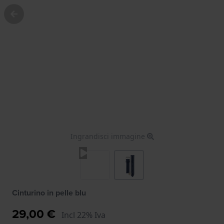
Ingrandisci immagine
Cinturino in pelle blu
29,00 €
Incl 22% Iva