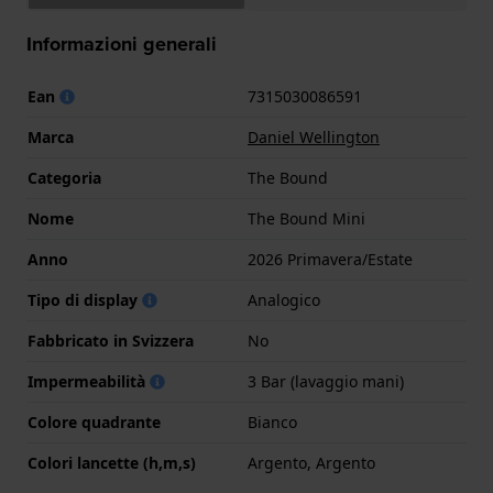
Informazioni generali
Ean
7315030086591
Marca
Daniel Wellington
Categoria
The Bound
Nome
The Bound Mini
Anno
2026 Primavera/Estate
Tipo di display
Analogico
Fabbricato in Svizzera
No
Impermeabilità
3 Bar (lavaggio mani)
Colore quadrante
Bianco
Colori lancette (h,m,s)
Argento, Argento