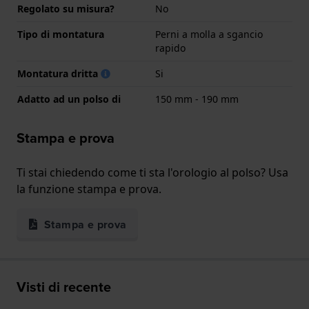
Regolato su misura?
No
Tipo di montatura
Perni a molla a sgancio
rapido
Montatura dritta
Si
Adatto ad un polso di
150 mm - 190 mm
Stampa e prova
Ti stai chiedendo come ti sta l'orologio al polso? Usa
la funzione stampa e prova.
Stampa e prova
Visti di recente