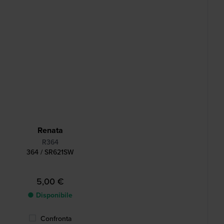
Renata
R364
364 / SR621SW
5,00 €
● Disponibile
Confronta