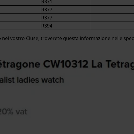
R371
R377
R377
R394
 nel vostro Cluse, troverete questa informazione nelle spec