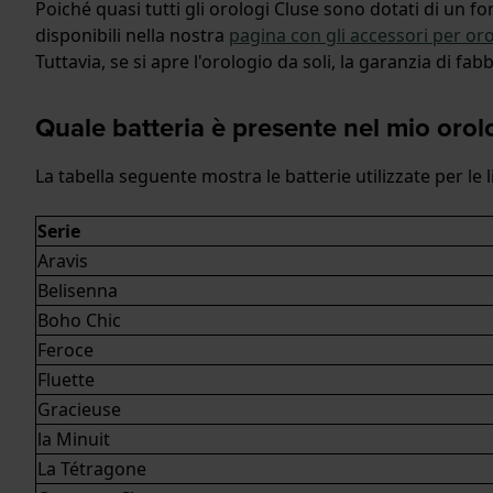
Poiché quasi tutti gli orologi Cluse sono dotati di un fo
disponibili nella nostra
pagina con gli accessori per oro
Tuttavia, se si apre l'orologio da soli, la garanzia di f
Quale batteria è presente nel mio orol
La tabella seguente mostra le batterie utilizzate per le 
Serie
Aravis
Belisenna
Boho Chic
Feroce
Fluette
Gracieuse
la Minuit
La Tétragone