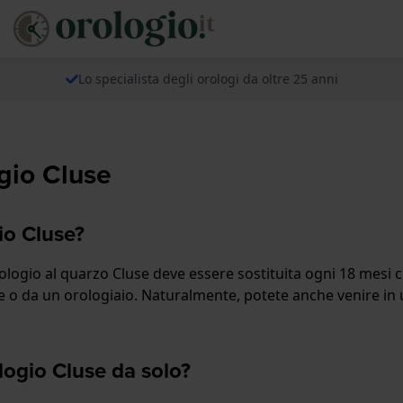
Lo specialista degli orologi da oltre 25 anni
ogio Cluse
io Cluse?
orologio al quarzo Cluse deve essere sostituita ogni 18 mesi 
ere o da un orologiaio. Naturalmente, potete anche venire in 
ologio Cluse da solo?