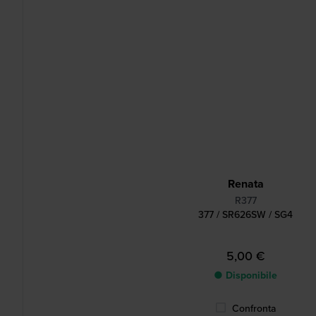
Renata
R377
377 / SR626SW / SG4
5,00 €
● Disponibile
Confronta