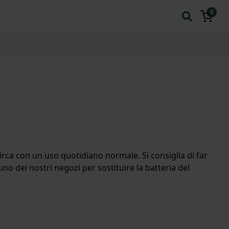
0
circa con un uso quotidiano normale. Si consiglia di far
uno dei nostri negozi per sostituire la batteria del