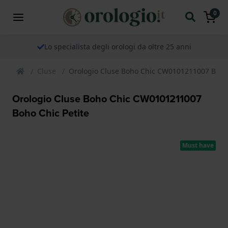
0
Lo specialista degli orologi da oltre 25 anni
Cluse
Orologio Cluse Boho Chic CW0101211007 Boho 
Orologio Cluse Boho Chic CW0101211007
Boho Chic Petite
Must have