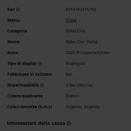
Ean
8719743376762
Marca
Cluse
Categoria
Boho Chic
Nome
Boho Chic Petite
Anno
2020 Primavera/Estate
Tipo di display
Analogico
Fabbricato in Svizzera
No
Impermeabilità
5 Bar (doccia)
Colore quadrante
Bianco
Colori lancette (h,m,s)
Argento, Argento
Informazioni della cassa