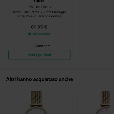
Cluse
CW0101211007
Boho Chic Petite 28 mm Orologio
argento al quarzo da donna
89,95 €
● Disponibile
Confronta
Vedi i prodotti
Altri hanno acquistato anche