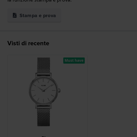
Stampa e prova
Visti di recente
Must have