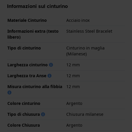
Informazioni sul cinturino
Materiale Cinturino
Acciaio inox
Informazioni extra (testo
Stainless Steel Bracelet
libero)
Tipo di cinturino
Cinturino in maglia
(Milanese)
Larghezza cinturino
12 mm
Larghezza tra Anse
12 mm
Misura cinturino alla fibbia
12 mm
Colore cinturino
Argento
Tipo di chiusura
Chiusura milanese
Colore Chiusura
Argento