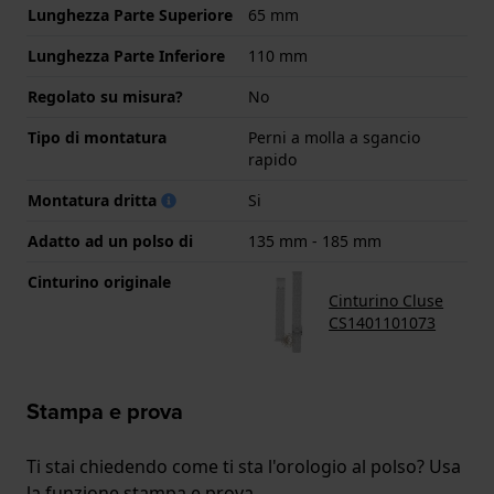
Lunghezza Parte Superiore
65 mm
Lunghezza Parte Inferiore
110 mm
Regolato su misura?
No
Tipo di montatura
Perni a molla a sgancio
rapido
Montatura dritta
Si
Adatto ad un polso di
135 mm - 185 mm
Cinturino originale
Cinturino Cluse
CS1401101073
Stampa e prova
Ti stai chiedendo come ti sta l'orologio al polso? Usa
la funzione stampa e prova.