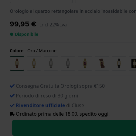
Orologio al quarzo rettangolare in acciaio inossidabile con
99,95 €
Incl 22% Iva
● Disponibile
Colore
-
Oro / Marrone
Consegna Gratuita Orologi sopra €150
Periodo di reso di 30 giorni
Rivenditore ufficiale
di Cluse
Ordinato prima delle 18:00, spedito oggi.