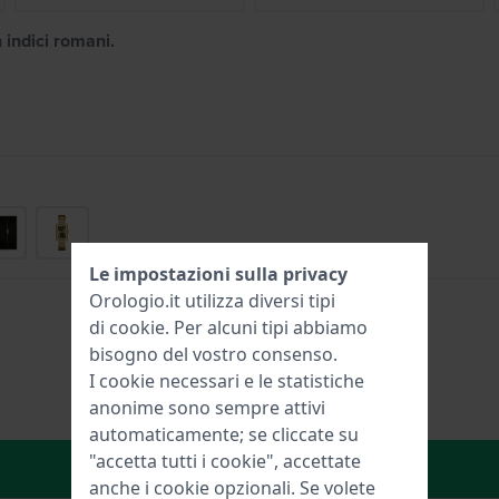
 indici romani.
Le impostazioni sulla privacy
Orologio.it utilizza diversi tipi
di
cookie
. Per alcuni tipi abbiamo
bisogno del vostro consenso.
I cookie necessari e le statistiche
anonime sono sempre attivi
automaticamente; se cliccate su
"accetta tutti i cookie", accettate
Aggiungi al carrello
anche i cookie opzionali. Se volete