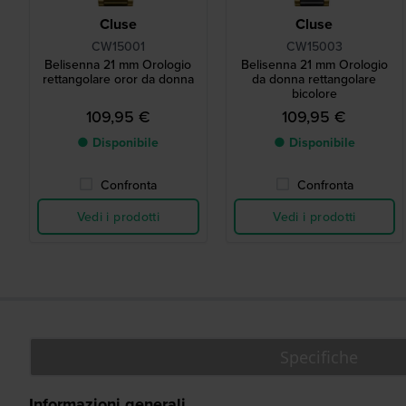
Cluse
Cluse
CW15001
CW15003
Belisenna 21 mm Orologio
Belisenna 21 mm Orologio
rettangolare oror da donna
da donna rettangolare
bicolore
109,95 €
109,95 €
● Disponibile
● Disponibile
Confronta
Confronta
Vedi i prodotti
Vedi i prodotti
Specifiche
Informazioni generali