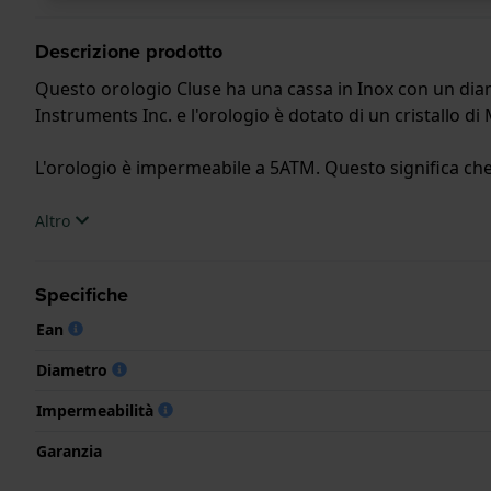
Descrizione prodotto
Questo orologio Cluse ha una cassa in Inox con un diame
Instruments Inc. e l'orologio è dotato di un cristallo di
L'orologio è impermeabile a 5ATM. Questo significa che l
.
Altro
Specifiche
Ean
Diametro
Impermeabilità
Garanzia