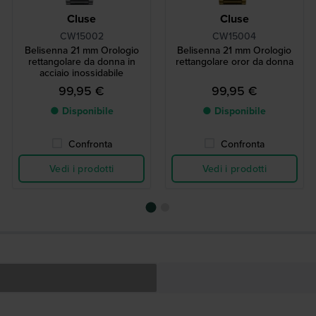
Cluse
Cluse
CW15002
CW15004
Belisenna 21 mm Orologio
Belisenna 21 mm Orologio
rettangolare da donna in
rettangolare oror da donna
acciaio inossidabile
99,95 €
99,95 €
● Disponibile
● Disponibile
Confronta
Confronta
Vedi i prodotti
Vedi i prodotti