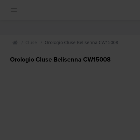
Cluse
Orologio Cluse Belisenna CW15008
Orologio Cluse Belisenna CW15008