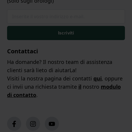
(solo sugli orologi)
Iscriviti
Contattaci
Ha domande? Il nostro team di assistenza
clienti sarà lieto di aiutarLa!
Visiti la nostra pagina dei contatti
qui
, oppure
ci invii una richiesta tramite
il
nostro
modulo
di contatto
.