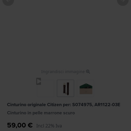
Ingrandisci immagine
Cinturino originale Citizen per: S074975, AR1122-03E
Cinturino in pelle marrone scuro
59,00 €
Incl 22% Iva