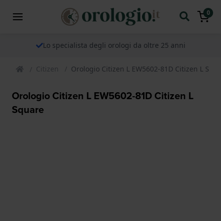
0
Lo specialista degli orologi da oltre 25 anni
Citizen
Orologio Citizen L EW5602-81D Citizen L Squ
Orologio Citizen L EW5602-81D Citizen L
Square