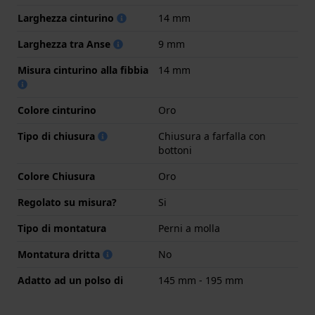
Larghezza cinturino
14 mm
Larghezza tra Anse
9 mm
Misura cinturino alla fibbia
14 mm
Colore cinturino
Oro
Tipo di chiusura
Chiusura a farfalla con
bottoni
Colore Chiusura
Oro
Regolato su misura?
Si
Tipo di montatura
Perni a molla
Montatura dritta
No
Adatto ad un polso di
145 mm - 195 mm