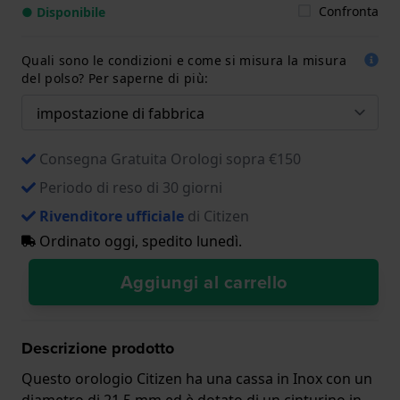
Confronta
● Disponibile
Quali sono le condizioni e come si misura la misura
del polso? Per saperne di più:
Consegna Gratuita Orologi sopra €150
Periodo di reso di 30 giorni
Rivenditore ufficiale
di Citizen
Ordinato oggi, spedito lunedì.
Aggiungi al carrello
Descrizione prodotto
Questo orologio Citizen ha una cassa in Inox con un
diametro di 21.5 mm ed è dotato di un cinturino in