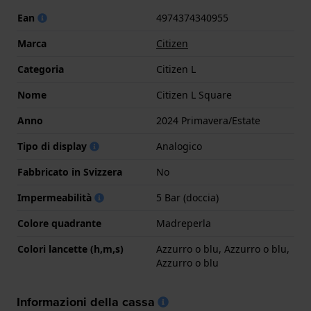
Ean
4974374340955
Marca
Citizen
Categoria
Citizen L
Nome
Citizen L Square
Anno
2024 Primavera/Estate
Tipo di display
Analogico
Fabbricato in Svizzera
No
Impermeabilità
5 Bar (doccia)
Colore quadrante
Madreperla
Colori lancette (h,m,s)
Azzurro o blu, Azzurro o blu,
Azzurro o blu
Informazioni della cassa