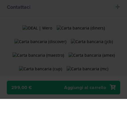
Contattaci
299,00 €
Aggiungi al carrello
Termini e Condizioni
Cookie Policy
Informativa sulla privacy