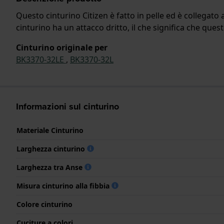
Questo cinturino Citizen è fatto in pelle ed è collegato 
cinturino ha un attacco dritto, il che significa che quest
Cinturino originale per
BK3370-32LE
,
BK3370-32L
Informazioni sul cinturino
Materiale Cinturino
Larghezza cinturino
Larghezza tra Anse
Misura cinturino alla fibbia
Colore cinturino
Cuciture a colori