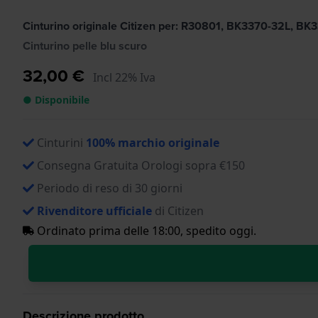
Cinturino originale Citizen per: R30801, BK3370-32L, BK
Cinturino pelle blu scuro
32,00 €
Incl 22% Iva
● Disponibile
Cinturini
100% marchio originale
Consegna Gratuita Orologi sopra €150
Periodo di reso di 30 giorni
Rivenditore ufficiale
di Citizen
Ordinato prima delle 18:00, spedito oggi.
Descrizione prodotto