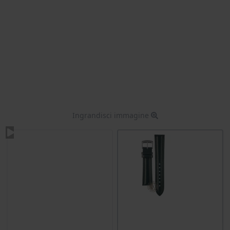
Ingrandisci immagine