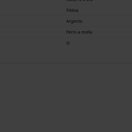
Fibbia
Argento
Perni a molla
Si