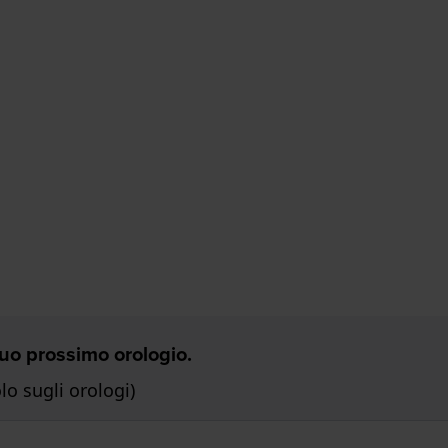
 Tuo prossimo orologio.
o sugli orologi)