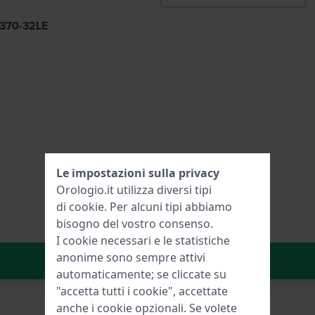
3370-32LE
Le impostazioni sulla privacy
Orologio.it utilizza diversi tipi
di
cookie
. Per alcuni tipi abbiamo
bisogno del vostro consenso.
I cookie necessari e le statistiche
anonime sono sempre attivi
Aggiungi al carrello
automaticamente; se cliccate su
"accetta tutti i cookie", accettate
anche i cookie opzionali. Se volete