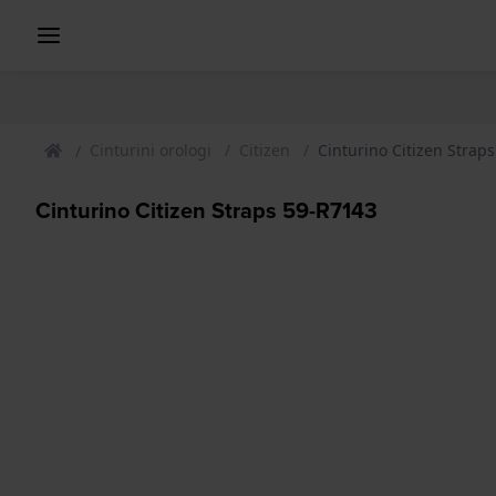
Cinturini orologi
Citizen
Cinturino Citizen Strap
Cinturino Citizen Straps 59-R7143