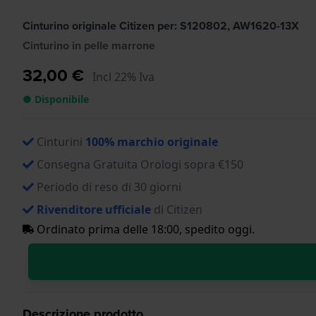
Cinturino originale Citizen per: S120802, AW1620-13X
Cinturino in pelle marrone
32,00 €
Incl 22% Iva
● Disponibile
Cinturini
100% marchio originale
Consegna Gratuita Orologi sopra €150
Periodo di reso di 30 giorni
Rivenditore ufficiale
di Citizen
Ordinato prima delle 18:00, spedito oggi.
Descrizione prodotto