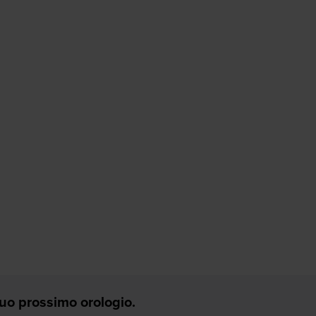
 Tuo prossimo orologio.