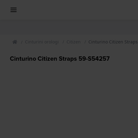
Cinturini orologi
Citizen
Cinturino Citizen Strap
Cinturino Citizen Straps 59-S54257