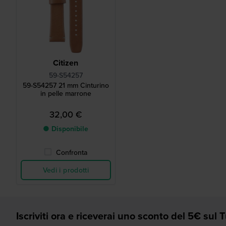
Citizen
59-S54257
59-S54257 21 mm Cinturino
in pelle marrone
32,00 €
● Disponibile
Confronta
Vedi i prodotti
Iscriviti ora e riceverai uno sconto del 5€ sul