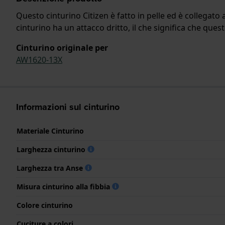
Questo cinturino Citizen è fatto in pelle ed è collegato 
cinturino ha un attacco dritto, il che significa che quest
Cinturino originale per
AW1620-13X
Informazioni sul cinturino
Materiale Cinturino
Larghezza cinturino
Larghezza tra Anse
Misura cinturino alla fibbia
Colore cinturino
Cuciture a colori